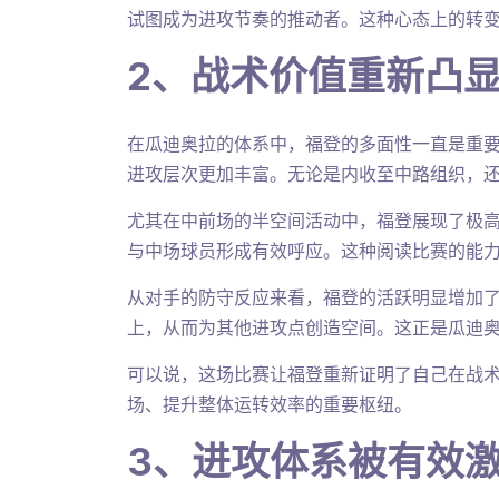
试图成为进攻节奏的推动者。这种心态上的转
2、战术价值重新凸
在瓜迪奥拉的体系中，福登的多面性一直是重
进攻层次更加丰富。无论是内收至中路组织，
尤其在中前场的半空间活动中，福登展现了极
与中场球员形成有效呼应。这种阅读比赛的能
从对手的防守反应来看，福登的活跃明显增加
上，从而为其他进攻点创造空间。这正是瓜迪奥
可以说，这场比赛让福登重新证明了自己在战
场、提升整体运转效率的重要枢纽。
3、进攻体系被有效