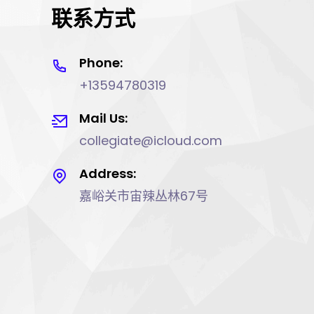
联系方式
Phone:
+13594780319
Mail Us:
collegiate@icloud.com
Address:
嘉峪关市宙辣丛林67号