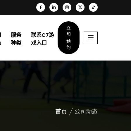
立
司
服务
联系C7游
即
预
态
种类
戏入口
约
首页
公司动态