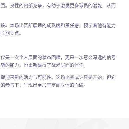
氛围。良性的内部竞争，有助于激发更多球员的潜能，从而
阶段。本场比赛所展现的成熟度和责任感，预示着他有能力
的长期支点。
不仅是一次个人层面的状态回暖，更是一次意义深远的信号
走势的能力，也重新赢得了战术层面的信任。
有望迎来新的活力与可能性。这场比赛或许只是开始，但它
登的参与下，呈现出更加丰富而立体的面貌。