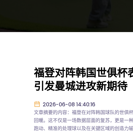
福登对阵韩国世俱杯
引发曼城进攻新期待
2026-06-08 14:40:16
文章摘要的内容：福登在对阵韩国球队的世俱
回暖。这不仅是一场数据层面的复苏，更是一
跑动、精准的处理球以及在关键区域的创造力