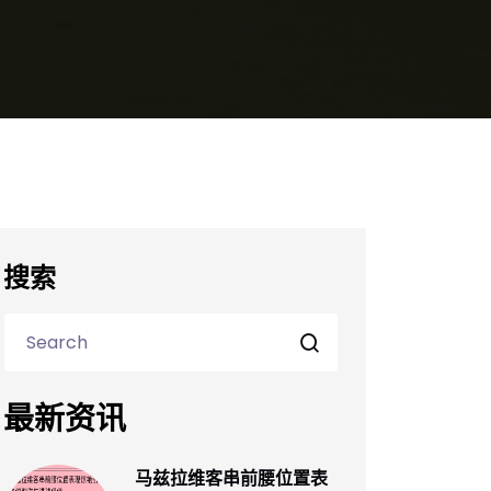
搜索
最新资讯
马兹拉维客串前腰位置表