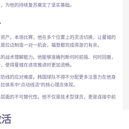
变，为他的持续复苏奠定了坚实基础。
显
要资产。本场比赛，他在多个位置上的灵活切换，让曼城的
还是拉边制造一对一机会，福登都完成得游刃有余。
高的战术理解能力。他能够准确判断何时前插、何时回撤，
力，使得曼城在进攻推进时更加流畅。
了防线的应对难度。韩国球队不得不分配更多注意力在他身
拉体系中“点动线活”的核心理念体现。
术层面的不可替代性。他不仅是技术型球员，更是连接中前
激活