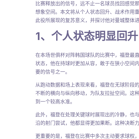
比赛释放出的信号，远不止一名球员找回感觉
想象空间。本文将从个人状态回升、战术作用
此役所展现的复苏意义，并探讨他对曼城整体
1、个人状态明显回升
在本场世俱杯对阵韩国球队的比赛中，福登最
状态，他在持球时更加从容，敢于在狭小空间
要的信号之一。
从跑动数据和场上表现来看，福登在无球阶段
不断的横向与纵向移动，为队友拉扯空间。这
到一个较高水准。
此外，福登在处理关键球时展现出的冷静，也
沿的射门尝试，他都显得更加果断。这种决断
更重要的是，福登在比赛中多次主动要求球权