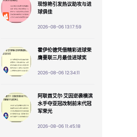
现惊艳引发热议助攻与进
球俱佳
2026-08-06 13:17:59
霍伊伦德凭借精彩进球荣
膺曼联三月最佳进球奖
2026-08-06 12:34:11
阿联酋艾尔·艾因逆袭横滨
水手夺亚冠改制前末代冠
军荣光
2026-08-06 11:45:18