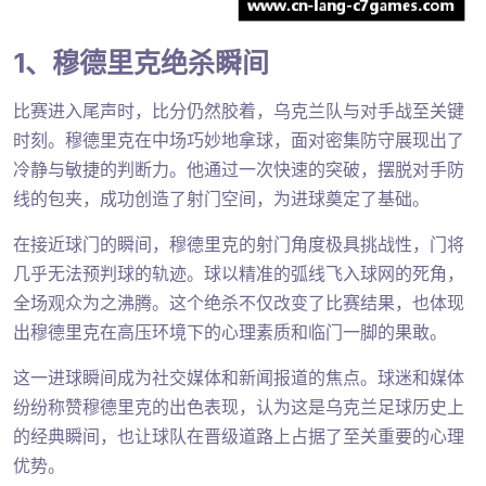
1、穆德里克绝杀瞬间
比赛进入尾声时，比分仍然胶着，乌克兰队与对手战至关键
时刻。穆德里克在中场巧妙地拿球，面对密集防守展现出了
冷静与敏捷的判断力。他通过一次快速的突破，摆脱对手防
线的包夹，成功创造了射门空间，为进球奠定了基础。
在接近球门的瞬间，穆德里克的射门角度极具挑战性，门将
几乎无法预判球的轨迹。球以精准的弧线飞入球网的死角，
全场观众为之沸腾。这个绝杀不仅改变了比赛结果，也体现
出穆德里克在高压环境下的心理素质和临门一脚的果敢。
这一进球瞬间成为社交媒体和新闻报道的焦点。球迷和媒体
纷纷称赞穆德里克的出色表现，认为这是乌克兰足球历史上
的经典瞬间，也让球队在晋级道路上占据了至关重要的心理
优势。