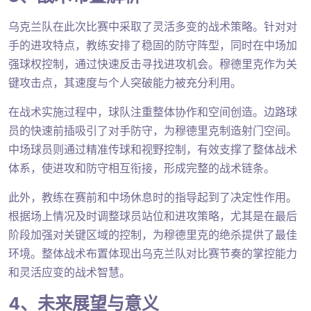
乌克兰队在此次比赛中采取了灵活多变的战术策略。针对对
手的进攻特点，教练安排了稳固的防守阵型，同时在中场加
强球权控制，通过快速反击寻找进攻机会。穆德里克作为关
键攻击点，其速度与个人突破能力被充分利用。
在战术实施过程中，球队注重整体协作和空间创造。边路球
员的快速前插吸引了对手防守，为穆德里克制造射门空间。
中场球员则通过精准传球和视野控制，有效支撑了整体战术
体系，使进攻和防守相互衔接，形成完整的战术链条。
此外，教练在赛前和中场休息时的指导起到了决定性作用。
根据场上情况及时调整球员站位和进攻策略，尤其是在最后
阶段加强对关键区域的控制，为穆德里克的绝杀提供了最佳
环境。整体战术布置体现出乌克兰队对比赛节奏的掌控能力
和灵活应变的战术智慧。
4、未来展望与意义