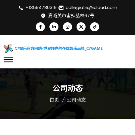
+13594780319
collegiate@icloud.com
嘉峪关市宙辣丛林67号
公司动态
首页
公司动态