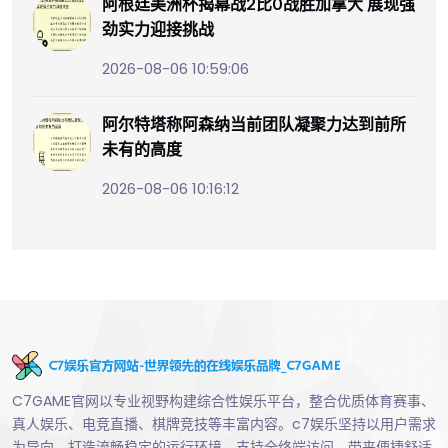
阿根廷美洲杯揭幕战2比0战胜加拿大 展现强
劲实力迎接挑战
2026-08-06 10:59:06
阿尔特塔称阿森纳当前团队凝聚力达到前所
未有的高度
2026-08-06 10:16:12
C7GAME官网以专业视野构建综合性娱乐平台，整合优质体育赛事、
真人娱乐、电竞直播、棋牌竞技等丰富内容。c7娱乐坚持以用户需求
为导向，打造流畅稳定的运行环境，支持全终端访问，带来便捷舒适