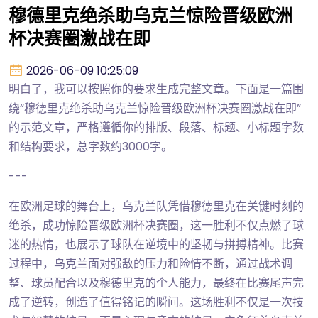
穆德里克绝杀助乌克兰惊险晋级欧洲
杯决赛圈激战在即
2026-06-09 10:25:09
明白了，我可以按照你的要求生成完整文章。下面是一篇围
绕“穆德里克绝杀助乌克兰惊险晋级欧洲杯决赛圈激战在即”
的示范文章，严格遵循你的排版、段落、标题、小标题字数
和结构要求，总字数约3000字。
---
在欧洲足球的舞台上，乌克兰队凭借穆德里克在关键时刻的
绝杀，成功惊险晋级欧洲杯决赛圈，这一胜利不仅点燃了球
迷的热情，也展示了球队在逆境中的坚韧与拼搏精神。比赛
过程中，乌克兰面对强敌的压力和险情不断，通过战术调
整、球员配合以及穆德里克的个人能力，最终在比赛尾声完
成了逆转，创造了值得铭记的瞬间。这场胜利不仅是一次技