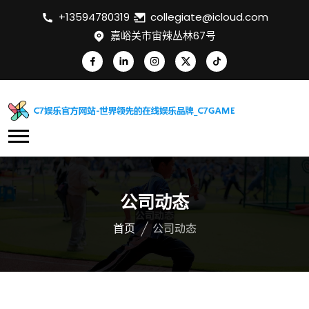
+13594780319
collegiate@icloud.com
嘉峪关市宙辣丛林67号
公司动态
首页
公司动态