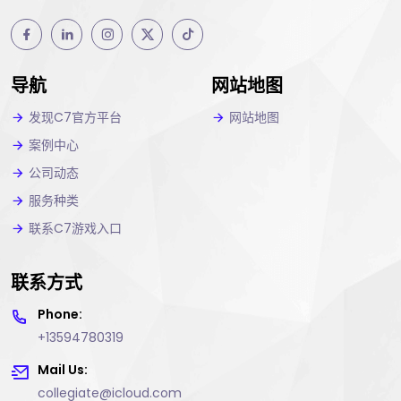
导航
网站地图
发现C7官方平台
网站地图
案例中心
公司动态
服务种类
联系C7游戏入口
联系方式
Phone:
+13594780319
Mail Us:
collegiate@icloud.com