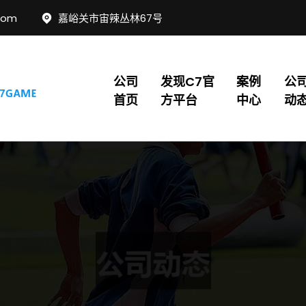
.com
嘉峪关市宙辣丛林67号
公司
发现C7官
案例
公
首页
方平台
中心
动