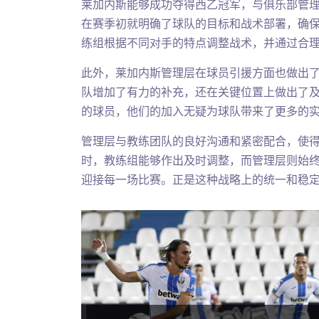
莱加内斯能够成功夺得西乙冠军，与俱乐部管
在赛季初就明确了球队的目标和战术部署，确
练组根据不同对手的特点调整战术，并通过合
此外，莱加内斯管理层在球员引援方面也做出
队增加了有力的补充，还在关键位置上做出了
的球员，他们的加入无疑为球队带来了更多的
管理层与教练团队的良好沟通和紧密配合，使
时，教练组能够作出及时调整，而管理层则始
迎接每一场比赛。正是这种战略上的统一和稳