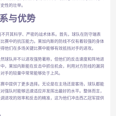
历史性的壮举。
体系与优势
成功离不开其科学、严密的战术体系。首先，球队在防守端表
在比赛中的抗压能力。莱加内斯的防线不仅有着较强的身体
使得他们在多场关键比赛中能够有效抵挡对手的进攻。
虽然球队并不以进攻强势著称，但他们的反击速度和阵地进
传中，莱加内斯能在反击中抓住机会，利用对方防线的漏洞
争对手的较量中常常能够处于上风。
比赛中提供了更多选择。无论是在主场还是客场，球队都能
面对强队时能够迅速适应并发挥出最好的水平。整体而言，
强调进攻的效率和反击的精准，这为他们冲击西乙冠军提供