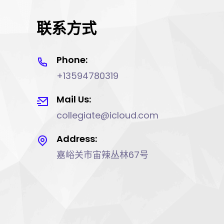
联系方式
Phone:
+13594780319
Mail Us:
collegiate@icloud.com
Address:
嘉峪关市宙辣丛林67号