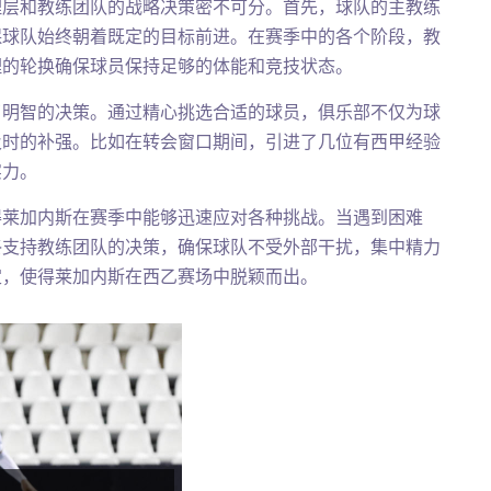
理层和教练团队的战略决策密不可分。首先，球队的主教练
保球队始终朝着既定的目标前进。在赛季中的各个阶段，教
理的轮换确保球员保持足够的体能和竞技状态。
了明智的决策。通过精心挑选合适的球员，俱乐部不仅为球
及时的补强。比如在转会窗口期间，引进了几位有西甲经验
实力。
得莱加内斯在赛季中能够迅速应对各种挑战。当遇到困难
终支持教练团队的决策，确保球队不受外部干扰，集中精力
定，使得莱加内斯在西乙赛场中脱颖而出。