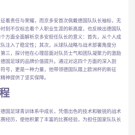
象征着责任与荣耀，而京多安首次佩戴德国队队长袖标，无
一时刻不仅标志着个人职业生涯的新高度，也反映出德国队
四个方面全面解析京多安担任队长的意义：首先，从个人成
球队注入了稳定性；其次，从球队战略与战术部署角度分
；第三，探讨他在心理层面对队员士气和团队凝聚力的激励
及德国足球的品牌价值提升。通过对这四个方面的深入剖
个符号，更是一种力量，他带领德国队踏上欧洲杯的新征
球精神提供了坚实保障。
程
在德国足球青训体系中成长，凭借出色的技术和敏锐的战术
比赛经历，使他积累了丰富的比赛经验，为担任国家队队长