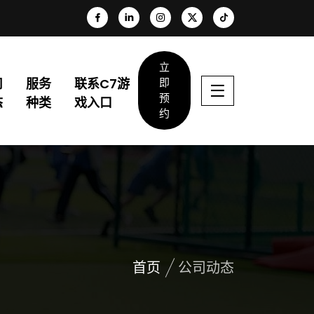
立
司
服务
联系C7游
即
预
态
种类
戏入口
约
首页
公司动态