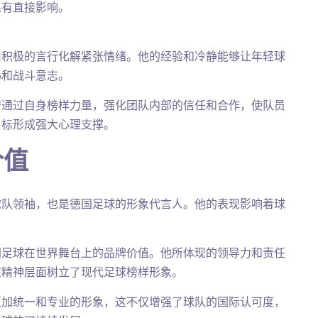
果有直接影响。
用积极的言行化解紧张情绪。他的经验和冷静能够让年轻球
心和战斗意志。
安通过自身榜样力量，强化团队内部的信任和合作，使队员
目标形成强大心理支撑。
价值
球队领袖，也是德国足球的形象代言人。他的表现影响着球
国足球在世界舞台上的品牌价值。他所体现的领导力和责任
在精神层面树立了现代足球榜样形象。
更加统一和专业的形象，这不仅增强了球队的国际认可度，