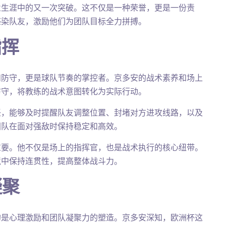
业生涯中的又一次突破。这不仅是一种荣誉，更是一份责
感染队友，激励他们为团队目标全力拼搏。
指挥
和防守，更是球队节奏的掌控者。京多安的战术素养和场上
防守，将教练的战术意图转化为实际行动。
任，能够及时提醒队友调整位置、封堵对方进攻线路，以及
国队在面对强敌时保持稳定和高效。
重要。他不仅是场上的指挥官，也是战术执行的核心纽带。
境中保持连贯性，提高整体战斗力。
凝聚
的是心理激励和团队凝聚力的塑造。京多安深知，欧洲杯这