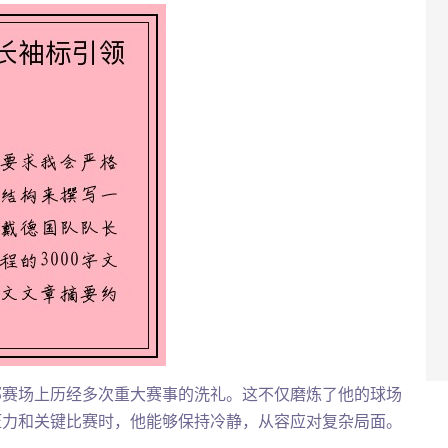
部赛场上历经多次重大赛事的洗礼。这不仅磨炼了他的球场
压力和关键比赛时，他能够保持冷静，从容应对复杂局面。