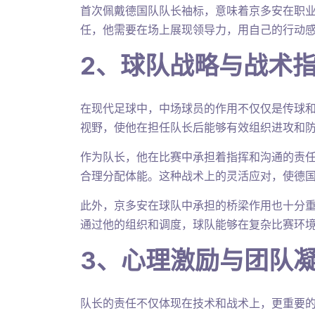
首次佩戴德国队队长袖标，意味着京多安在职
任，他需要在场上展现领导力，用自己的行动
2、球队战略与战术
在现代足球中，中场球员的作用不仅仅是传球
视野，使他在担任队长后能够有效组织进攻和
作为队长，他在比赛中承担着指挥和沟通的责
合理分配体能。这种战术上的灵活应对，使德
此外，京多安在球队中承担的桥梁作用也十分
通过他的组织和调度，球队能够在复杂比赛环
3、心理激励与团队
队长的责任不仅体现在技术和战术上，更重要