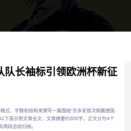
队队长袖标引领欧洲杯新征
格式、字数和结构来撰写一篇围绕“京多安首次佩戴德国
。以下是示例文章全文，文章摘要约300字，正文分为4个
有两段总结归纳。