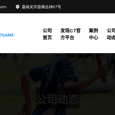
.com
嘉峪关市宙辣丛林67号
公司
发现C7官
案例
公
首页
方平台
中心
动