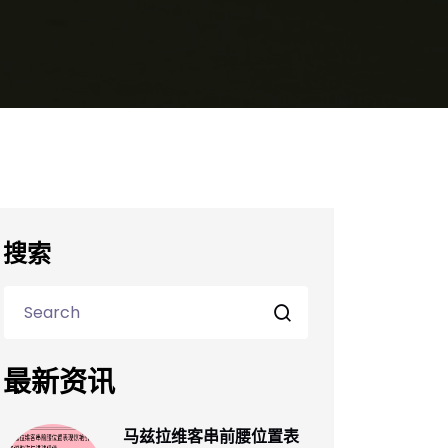
搜索
最新资讯
马兹拉维客串前腰位置表