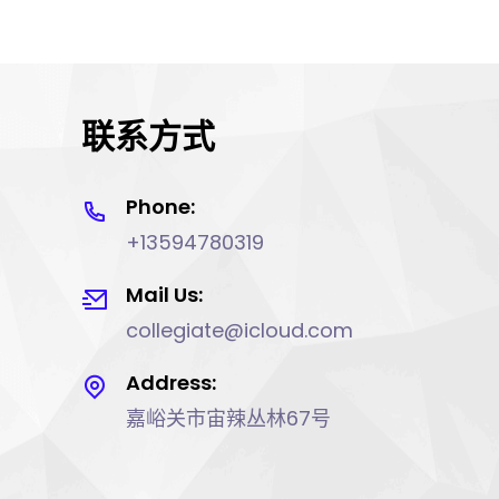
联系方式
Phone:
+13594780319
Mail Us:
collegiate@icloud.com
Address:
嘉峪关市宙辣丛林67号