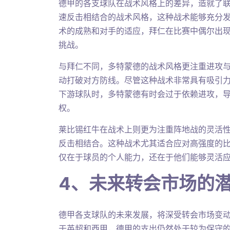
德甲的各支球队在战术风格上的差异，造就了
速反击相结合的战术风格，这种战术能够充分
术的成熟和对手的适应，拜仁在比赛中偶尔出
挑战。
与拜仁不同，多特蒙德的战术风格更注重进攻
动打破对方防线。尽管这种战术非常具有吸引
下游球队时，多特蒙德有时会过于依赖进攻，
权。
莱比锡红牛在战术上则更为注重阵地战的灵活
反击相结合。这种战术尤其适合应对高强度的
仅在于球员的个人能力，还在于他们能够灵活
4、未来转会市场的
德甲各支球队的未来发展，将深受转会市场变
于英超和西甲，德甲的支出仍然处于较为保守