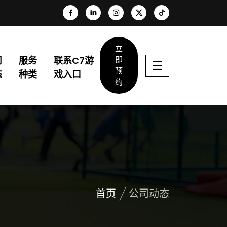
立
司
服务
联系C7游
即
预
态
种类
戏入口
约
首页
公司动态