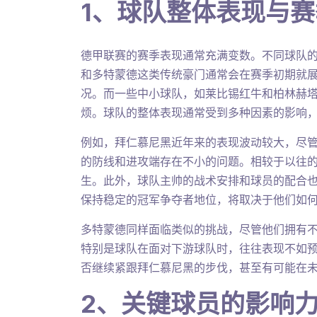
1、球队整体表现与
德甲联赛的赛季表现通常充满变数。不同球队
和多特蒙德这类传统豪门通常会在赛季初期就
况。而一些中小球队，如莱比锡红牛和柏林赫
烦。球队的整体表现通常受到多种因素的影响
例如，拜仁慕尼黑近年来的表现波动较大，尽
的防线和进攻端存在不小的问题。相较于以往
生。此外，球队主帅的战术安排和球员的配合
保持稳定的冠军争夺者地位，将取决于他们如
多特蒙德同样面临类似的挑战，尽管他们拥有
特别是球队在面对下游球队时，往往表现不如
否继续紧跟拜仁慕尼黑的步伐，甚至有可能在
2、关键球员的影响