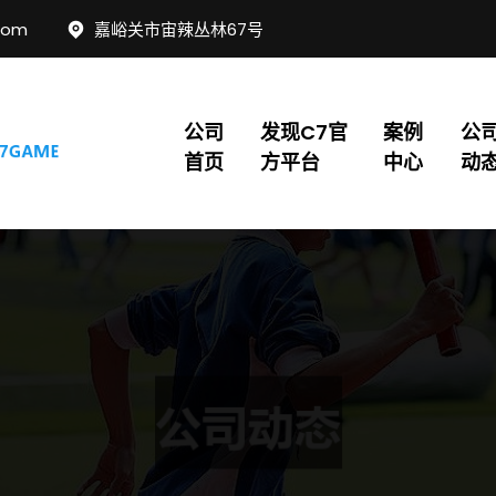
.com
嘉峪关市宙辣丛林67号
公司
发现C7官
案例
公
首页
方平台
中心
动