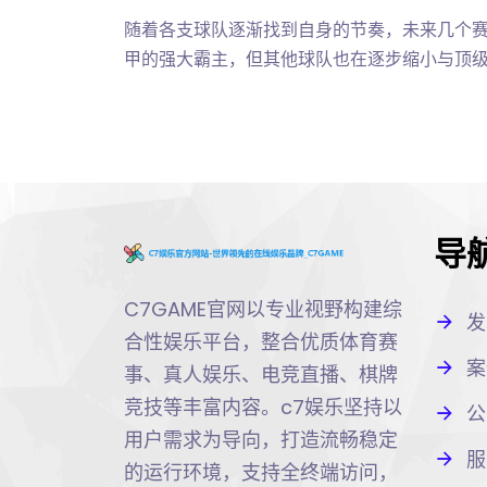
随着各支球队逐渐找到自身的节奏，未来几个
甲的强大霸主，但其他球队也在逐步缩小与顶
导
C7GAME官网以专业视野构建综
发
合性娱乐平台，整合优质体育赛
案
事、真人娱乐、电竞直播、棋牌
竞技等丰富内容。c7娱乐坚持以
公
用户需求为导向，打造流畅稳定
服
的运行环境，支持全终端访问，