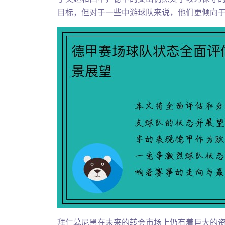
目标，但对于一些中游球队来说，他们更倾向
拜仁慕尼黑在未来的转会市场上仍有着巨大的