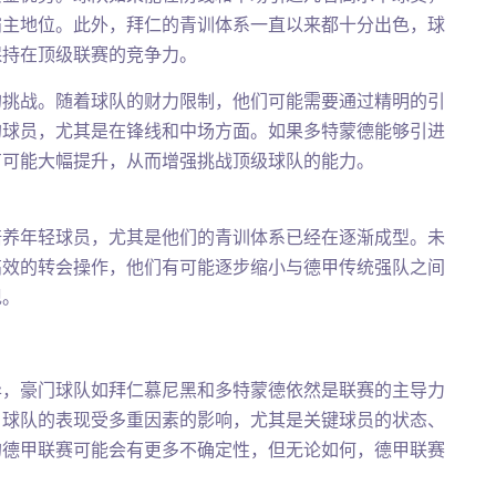
霸主地位。此外，拜仁的青训体系一直以来都十分出色，球
保持在顶级联赛的竞争力。
的挑战。随着球队的财力限制，他们可能需要通过精明的引
的球员，尤其是在锋线和中场方面。如果多特蒙德能够引进
有可能大幅提升，从而增强挑战顶级球队的能力。
培养年轻球员，尤其是他们的青训体系已经在逐渐成型。未
高效的转会操作，他们有可能逐步缩小与德甲传统强队之间
现。
异，豪门球队如拜仁慕尼黑和多特蒙德依然是联赛的主导力
。球队的表现受多重因素的影响，尤其是关键球员的状态、
的德甲联赛可能会有更多不确定性，但无论如何，德甲联赛