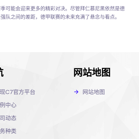
赛季可能会迎来更多的精彩对决。尽管拜仁慕尼黑依然是德
级强队之间的差距，德甲联赛的未来充满了悬念与看点。
航
网站地图
现C7官方平台
网站地图
例中心
司动态
务种类