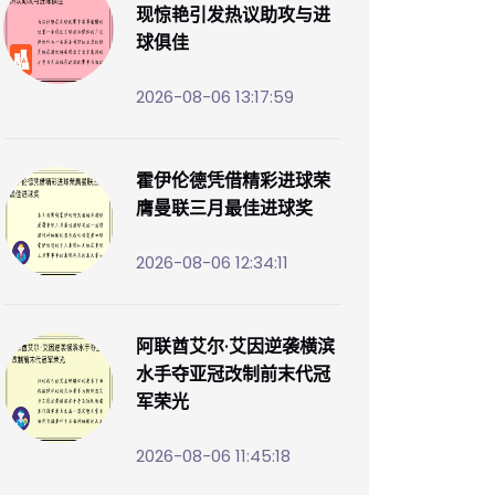
现惊艳引发热议助攻与进
球俱佳
2026-08-06 13:17:59
霍伊伦德凭借精彩进球荣
膺曼联三月最佳进球奖
2026-08-06 12:34:11
阿联酋艾尔·艾因逆袭横滨
水手夺亚冠改制前末代冠
军荣光
2026-08-06 11:45:18