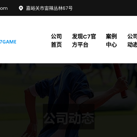
.com
嘉峪关市宙辣丛林67号
公司
发现C7官
案例
公
首页
方平台
中心
动