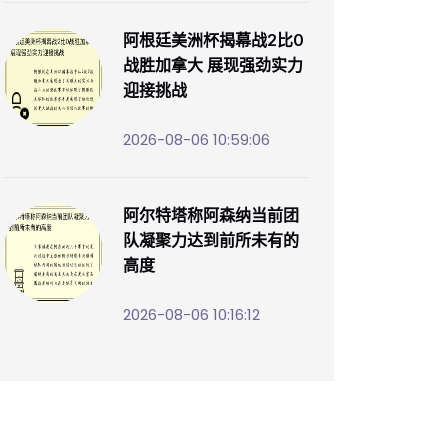
阿根廷美洲杯揭幕战2比0
战胜加拿大 展现强劲实力
迎接挑战
2026-08-06 10:59:06
阿尔特塔称阿森纳当前团
队凝聚力达到前所未有的
高度
2026-08-06 10:16:12