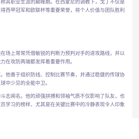
堪称其职业生涯的巅峰期。在西蒙尼的调教下，戈丁不仅是
获得西甲冠军和欧联杯等重要荣誉，将个人价值与团队胜利
他在场上常常凭借敏锐的判断力预判对手的进攻路线，并以
能力在攻防两端都发挥着重要作用。
志。他善于组织防线、控制比赛节奏，并通过稳健的传球协
足球中少见的全能中卫。
的斗志闻名。他的顽强拼搏和领袖气质不仅影响了队友，也
球员学习的榜样，尤其是在关键比赛中的冷静表现令人印象