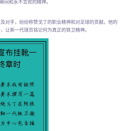
键瞬间和永不言败的精神。
友及对手，纷纷称赞戈丁的职业精神和对足球的贡献。他的
分，让新一代球员铭记何为真正的铁卫精神。