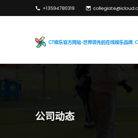
+13594780319
collegiate@icloud
公司动态