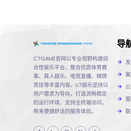
导
C7GAME官网以专业视野构建综
发
合性娱乐平台，整合优质体育赛
案
事、真人娱乐、电竞直播、棋牌
竞技等丰富内容。c7娱乐坚持以
公
用户需求为导向，打造流畅稳定
服
的运行环境，支持全终端访问，
带来便捷舒适的服务体验。
联