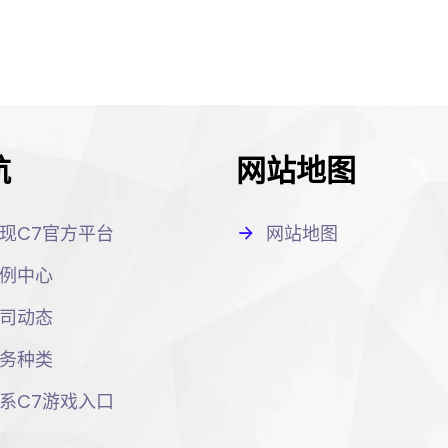
航
网站地图
现C7官方平台
网站地图
例中心
司动态
务种类
系C7游戏入口