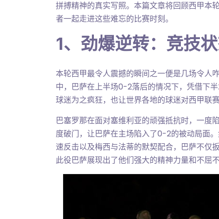
拼搏精神的真实写照。本篇文章将回顾西甲本
者一起走进这些难忘的比赛时刻。
1、劲爆逆转：竞技
本轮西甲最令人震撼的瞬间之一便是几场令人
中，巴萨在上半场0-2落后的情况下，凭借下
球迷为之疯狂，也让世界各地的球迷对西甲联
巴塞罗那在面对塞维利亚的顽强抵抗时，一度
度破门，让巴萨在主场陷入了0-2的被动局面
速反击以及梅西与法蒂的默契配合，巴萨不仅
此役巴萨展现出了他们强大的精神力量和不屈