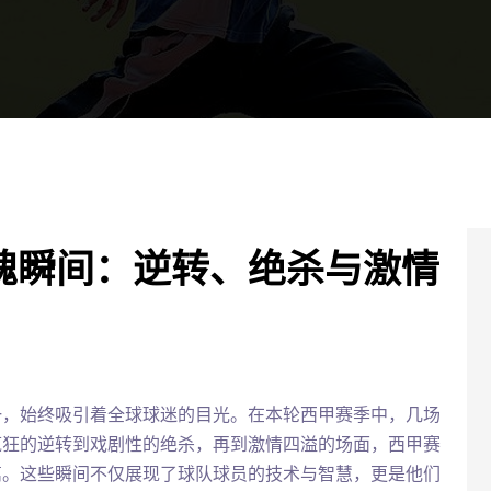
魄瞬间：逆转、绝杀与激情
一，始终吸引着全球球迷的目光。在本轮西甲赛季中，几场
疯狂的逆转到戏剧性的绝杀，再到激情四溢的场面，西甲赛
篇。这些瞬间不仅展现了球队球员的技术与智慧，更是他们