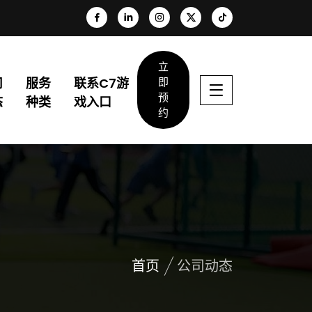
立
司
服务
联系C7游
即
预
态
种类
戏入口
约
首页
公司动态