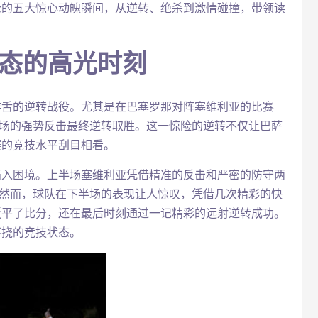
轮的五大惊心动魄瞬间，从逆转、绝杀到激情碰撞，带领读
状态的高光时刻
咋舌的逆转战役。尤其是在巴塞罗那对阵塞维利亚的比赛
半场的强势反击最终逆转取胜。这一惊险的逆转不仅让巴萨
赛的竞技水平刮目相看。
陷入困境。上半场塞维利亚凭借精准的反击和严密的防守两
。然而，球队在下半场的表现让人惊叹，凭借几次精彩的快
扳平了比分，还在最后时刻通过一记精彩的远射逆转成功。
不挠的竞技状态。