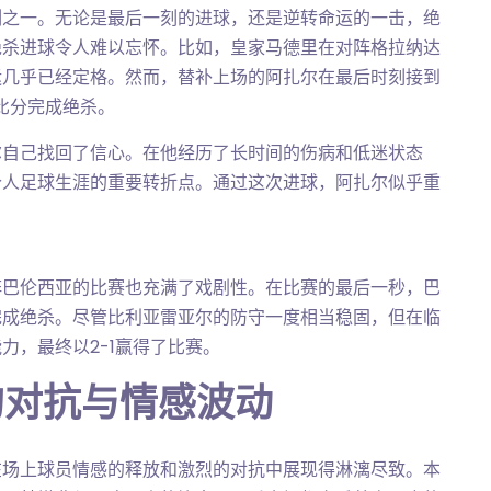
刻之一。无论是最后一刻的进球，还是逆转命运的一击，绝
绝杀进球令人难以忘怀。比如，皇家马德里在对阵格拉纳达
运几乎已经定格。然而，替补上场的阿扎尔在最后时刻接到
比分完成绝杀。
尔自己找回了信心。在他经历了长时间的伤病和低迷状态
个人足球生涯的重要转折点。通过这次进球，阿扎尔似乎重
阵巴伦西亚的比赛也充满了戏剧性。在比赛的最后一秒，巴
完成绝杀。尽管比利亚雷亚尔的防守一度相当稳固，但在临
力，最终以2-1赢得了比赛。
的对抗与情感波动
在场上球员情感的释放和激烈的对抗中展现得淋漓尽致。本