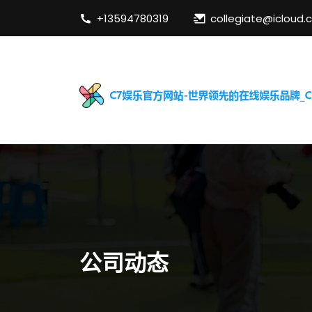
+13594780319
collegiate@icloud
公司动态