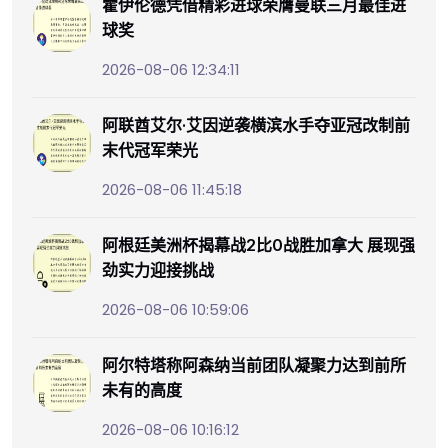
霍伊伦德凭借精彩进球荣膺曼联三月最佳进
球奖
2026-08-06 12:34:11
阿联酋艾尔·艾因逆袭横滨水手夺亚冠改制前
末代冠军荣光
2026-08-06 11:45:18
阿根廷美洲杯揭幕战2比0战胜加拿大 展现强
劲实力迎接挑战
2026-08-06 10:59:06
阿尔特塔称阿森纳当前团队凝聚力达到前所
未有的高度
2026-08-06 10:16:12