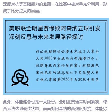
速度对抗等基础能力的差距，在比赛中被对手充分利用，形
成了比分拉大的局面。
此外，体能储备也是一大隐患。全明星赛通常时间紧凑，球
员无法达到最佳状态，而面对阿森纳的高强度对抗，体能劣