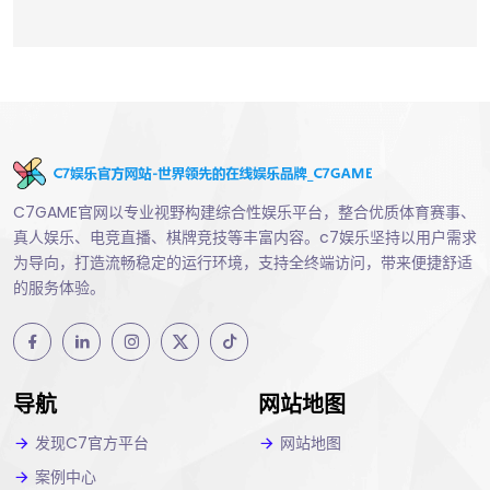
C7GAME官网以专业视野构建综合性娱乐平台，整合优质体育赛事、
真人娱乐、电竞直播、棋牌竞技等丰富内容。c7娱乐坚持以用户需求
为导向，打造流畅稳定的运行环境，支持全终端访问，带来便捷舒适
的服务体验。
导航
网站地图
发现C7官方平台
网站地图
案例中心