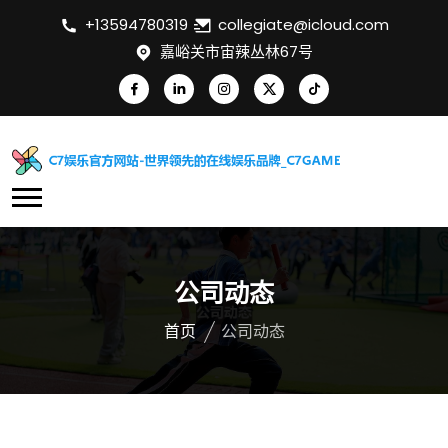
+13594780319
collegiate@icloud.com
嘉峪关市宙辣丛林67号
公司动态
首页
公司动态