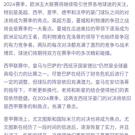
2024赛季，欧洲五大联赛将继续吸引世界各地球迷的关注，
特别是英超、西甲、意甲、德甲和法甲的豪门球队之间的对
决将成为赛季的亮点。英超方面，曼城和利物浦的争冠之战
将会是赛季的一大看点。曼城在瓜迪奥拉的带领下逐渐成为
欧洲足坛的王者，而利物浦在克洛普的领导下也始终是争冠
的有力竞争者。两队的每次对决都充满了激烈的竞争与战术
博弈，球迷们将期待双方在赛季中的多次精彩碰撞。
西甲联赛中，皇马与巴萨的“西班牙国家德比”仍然是全球最
具吸引力的比赛之一。尽管巴萨在经历了财务危机后进行了
一定的调整，但球队的阵容依旧充满潜力。皇马在安切洛蒂
的指导下，不断更新换代，老将和新星的结合使得他们的表
现依然稳健。在2024赛季，这两支西班牙豪门的对决将依旧
是西甲赛季的制高点，充满了悬念。
意甲赛场上，尤文图斯和国际米兰的对决也将成为焦点。尤
文图斯在经历了一段时间的低迷后，逐渐恢复了实力，并且