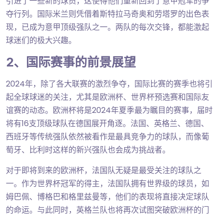
引进了一些新的球员，这使得他们重新回到了意甲冠军的争
夺行列。国际米兰则凭借着斯特拉马奇奥和劳塔罗的出色表
现，已成为意甲顶级强队之一。两队的每次交锋，都能激起
球迷们的极大兴趣。
2、国际赛事的前景展望
2024年，除了各大联赛的激烈争夺，国际比赛的赛季也将引
起全球球迷的关注，尤其是欧洲杯、世界杯预选赛和国际友
谊赛的动态。欧洲杯将是2024年夏季最为瞩目的赛事，届时
将有16支顶级球队在德国展开角逐。法国、英格兰、德国、
西班牙等传统强队依然被看作是最具竞争力的球队，而像葡
萄牙、比利时这样的新兴强队也会成为挑战者。
对于即将到来的欧洲杯，法国队无疑是最受关注的球队之
一。作为世界杯冠军的得主，法国队拥有世界级的球员，如
姆巴佩、博格巴和格里兹曼等，他们的表现将直接决定球队
的命运。与此同时，英格兰队也将再次试图突破欧洲杯的门