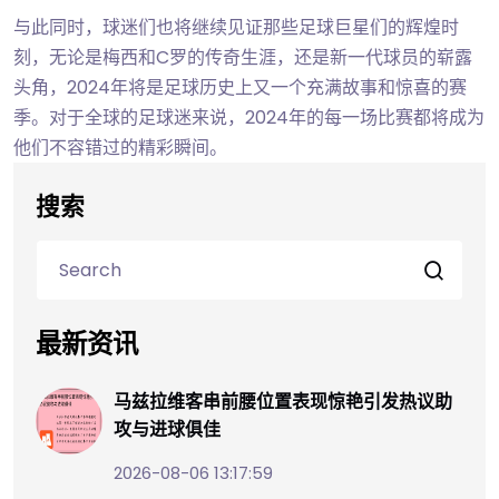
与此同时，球迷们也将继续见证那些足球巨星们的辉煌时
刻，无论是梅西和C罗的传奇生涯，还是新一代球员的崭露
头角，2024年将是足球历史上又一个充满故事和惊喜的赛
季。对于全球的足球迷来说，2024年的每一场比赛都将成为
他们不容错过的精彩瞬间。
搜索
最新资讯
马兹拉维客串前腰位置表现惊艳引发热议助
攻与进球俱佳
2026-08-06 13:17:59