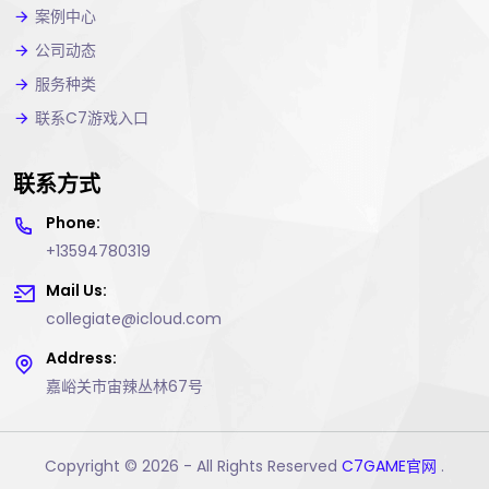
案例中心
公司动态
服务种类
联系C7游戏入口
联系方式
Phone:
+13594780319
Mail Us:
collegiate@icloud.com
Address:
嘉峪关市宙辣丛林67号
Copyright © 2026 - All Rights Reserved
C7GAME官网
.