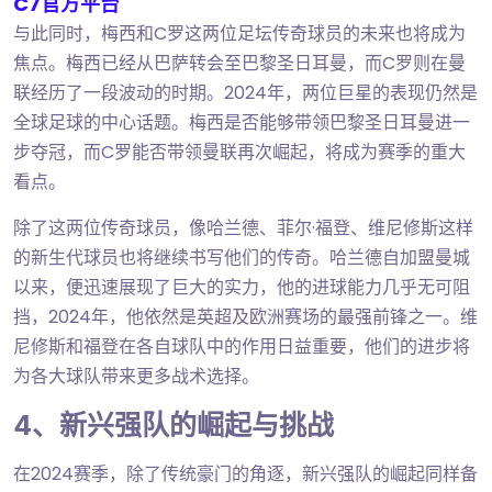
C7官方平台
与此同时，梅西和C罗这两位足坛传奇球员的未来也将成为
焦点。梅西已经从巴萨转会至巴黎圣日耳曼，而C罗则在曼
联经历了一段波动的时期。2024年，两位巨星的表现仍然是
全球足球的中心话题。梅西是否能够带领巴黎圣日耳曼进一
步夺冠，而C罗能否带领曼联再次崛起，将成为赛季的重大
看点。
除了这两位传奇球员，像哈兰德、菲尔·福登、维尼修斯这样
的新生代球员也将继续书写他们的传奇。哈兰德自加盟曼城
以来，便迅速展现了巨大的实力，他的进球能力几乎无可阻
挡，2024年，他依然是英超及欧洲赛场的最强前锋之一。维
尼修斯和福登在各自球队中的作用日益重要，他们的进步将
为各大球队带来更多战术选择。
4、新兴强队的崛起与挑战
在2024赛季，除了传统豪门的角逐，新兴强队的崛起同样备