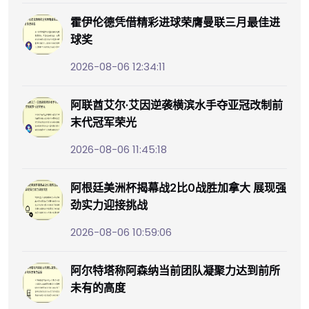
霍伊伦德凭借精彩进球荣膺曼联三月最佳进
球奖
2026-08-06 12:34:11
阿联酋艾尔·艾因逆袭横滨水手夺亚冠改制前
末代冠军荣光
2026-08-06 11:45:18
阿根廷美洲杯揭幕战2比0战胜加拿大 展现强
劲实力迎接挑战
2026-08-06 10:59:06
阿尔特塔称阿森纳当前团队凝聚力达到前所
未有的高度