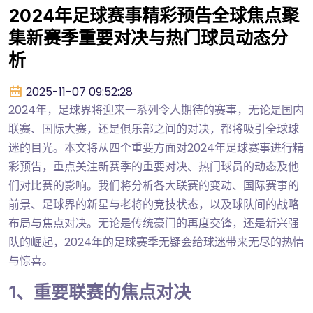
2024年足球赛事精彩预告全球焦点聚
集新赛季重要对决与热门球员动态分
析
2025-11-07 09:52:28
2024年，足球界将迎来一系列令人期待的赛事，无论是国内
联赛、国际大赛，还是俱乐部之间的对决，都将吸引全球球
迷的目光。本文将从四个重要方面对2024年足球赛事进行精
彩预告，重点关注新赛季的重要对决、热门球员的动态及他
们对比赛的影响。我们将分析各大联赛的变动、国际赛事的
前景、足球界的新星与老将的竞技状态，以及球队间的战略
布局与焦点对决。无论是传统豪门的再度交锋，还是新兴强
队的崛起，2024年的足球赛季无疑会给球迷带来无尽的热情
与惊喜。
1、重要联赛的焦点对决