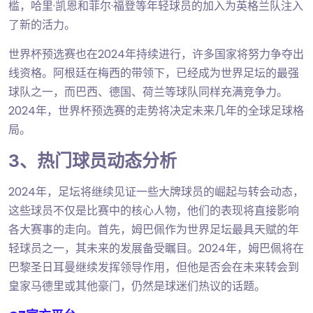
槛，哈里·凯恩和菲尔·福登等年轻球员的加入为英格兰队注入
了新的活力。
世界杯预选赛也在2024年持续进行，许多国家将努力争夺出
线资格。阿根廷在梅西的带领下，已经成为世界足坛的最强
球队之一，而巴西、德国、荷兰等球队同样充满竞争力。
2024年，世界杯预选赛的走势将决定未来几年的全球足球格
局。
3、热门球员动态分析
2024年，足坛将继续见证一些大牌球员的崛起与转会动态，
这些球员不仅是比赛中的核心人物，他们的表现将直接影响
各大赛事的走向。首先，姆巴佩作为世界足坛最具天赋的年
轻球员之一，其未来的发展备受瞩目。2024年，姆巴佩将在
巴黎圣日耳曼继续发挥领导作用，但他是否会在未来转会到
皇家马德里或其他豪门，仍然是球迷们热议的话题。