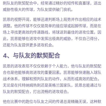
刺队友的默契配合中，经常通过精妙的短传和直塞球，送出
威胁性极大的传球，为队友提供破门良机。
凯恩的视野开阔，能够迅速判断场上局势并作出相应的战术
调整。他的传球不仅仅是简单的接应球或起脚传球，而是在
场上寻找更高效的传递路线，将球送到最佳的进攻位置。因
此，凯恩能够在进攻中发挥出极高的威胁，不仅自己得分，
还能为队友提供更多进攻机会。
4、与队友的默契配合
凯恩的进攻表现不仅仅依赖于个人能力，他与队友的默契配
合也是他能够高效进攻的重要因素。凯恩能够快速融入球队
战术体系，理解和预判队友的动作，从而形成高效的配合。
无论是在托特纳姆热刺还是英格兰国家队，凯恩总能通过与
队友的默契配合，打出流畅的进攻组合。
他在比赛中的跑位与队友之间的传递总是精确无误，这种默