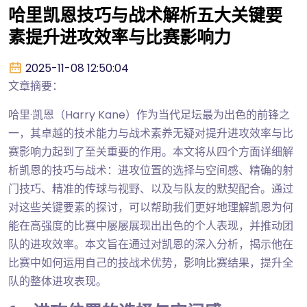
哈里凯恩技巧与战术解析五大关键要
素提升进攻效率与比赛影响力
2025-11-08 12:50:04
文章摘要：
哈里·凯恩（Harry Kane）作为当代足坛最为出色的前锋之
一，其卓越的技术能力与战术素养无疑对提升进攻效率与比
赛影响力起到了至关重要的作用。本文将从四个方面详细解
析凯恩的技巧与战术：进攻位置的选择与空间感、精确的射
门技巧、精准的传球与视野、以及与队友的默契配合。通过
对这些关键要素的探讨，可以帮助我们更好地理解凯恩为何
能在高强度的比赛中屡屡展现出出色的个人表现，并推动团
队的进攻效率。本文旨在通过对凯恩的深入分析，揭示他在
比赛中如何运用自己的技战术优势，影响比赛结果，提升全
队的整体进攻表现。