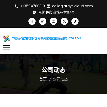
+13594780319
collegiate@icloud.com
嘉峪关市宙辣丛林67号
公司动态
首页
公司动态