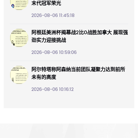
末代冠军荣光
2026-08-06 11:45:18
阿根廷美洲杯揭幕战2比0战胜加拿大 展现强
劲实力迎接挑战
2026-08-06 10:59:06
阿尔特塔称阿森纳当前团队凝聚力达到前所
未有的高度
2026-08-06 10:16:12