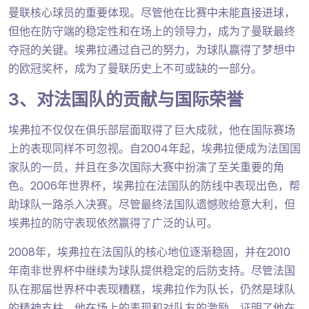
曼联核心球员的重要体现。尽管他在比赛中未能直接进球，
但他在防守端的稳定性和在场上的领导力，成为了曼联最终
夺冠的关键。埃弗拉通过自己的努力，为球队赢得了梦想中
的欧冠奖杯，成为了曼联历史上不可或缺的一部分。
3、对法国队的贡献与国际荣誉
埃弗拉不仅仅在俱乐部层面取得了巨大成就，他在国际赛场
上的表现同样不可忽视。自2004年起，埃弗拉便成为法国国
家队的一员，并且在多次国际大赛中扮演了至关重要的角
色。2006年世界杯，埃弗拉在法国队的防线中表现出色，帮
助球队一路杀入决赛。尽管最终法国队遗憾败给意大利，但
埃弗拉的防守表现依然赢得了广泛的认可。
2008年，埃弗拉在法国队的核心地位逐渐稳固，并在2010
年南非世界杯中继续为球队提供稳定的后防支持。尽管法国
队在那届世界杯中表现糟糕，埃弗拉作为队长，仍然是球队
的精神支柱。他在场上的表现和对队友的激励，证明了他在