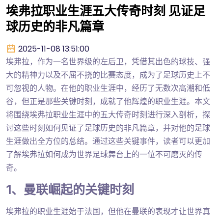
埃弗拉职业生涯五大传奇时刻 见证足
球历史的非凡篇章
2025-11-08 13:51:00
埃弗拉，作为一名世界级的左后卫，凭借其出色的球技、强
大的精神力以及不屈不挠的比赛态度，成为了足球历史上不
可忽视的人物。在他的职业生涯中，经历了无数次高潮和低
谷，但正是那些关键时刻，成就了他辉煌的职业生涯。本文
将围绕埃弗拉职业生涯中的五大传奇时刻进行深入剖析，探
讨这些时刻如何见证了足球历史的非凡篇章，并对他的足球
生涯做出全方位的总结。通过这些关键事件，读者可以更加
了解埃弗拉如何成为世界足球舞台上的一位不可磨灭的传
奇。
1、曼联崛起的关键时刻
埃弗拉的职业生涯始于法国，但他在曼联的表现才让世界真