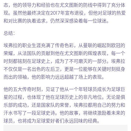
态，他的领导力和经验也在尤文图斯的防线中得到了充分体
现。虽然他最终决定在2017年宣布退役，但他对足球的热爱
和对比赛的执着追求，仍然深深感染着每一位球迷。
总结：
埃弗拉的职业生涯充满了传奇色彩，从曼联的崛起到欧冠的
荣耀，从法国队的贡献到他在尤文图斯的辉煌表现，每一个
时刻都铭刻在足球史上，成为了不可磨灭的一部分。埃弗拉
不仅仅是一名出色的左后卫，更是一位能够在关键时刻挺身
而出的领袖，他的影响力远远超越了场上的表现。
他的五大传奇时刻，见证了他从一个年轻球员成长为足球巨
星的过程，也体现了他在足球历史上的非凡地位。无论是俱
乐部的成功，还是国家队的荣誉，埃弗拉都用自己的努力和
汗水书写了一段足球史诗。他的故事，将继续激励着未来的
球员，也将成为足球爱好者们永远回味的经典。