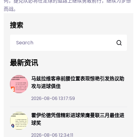
何，捷克队必将在足球的道路上继续勇敢前行，继续为梦想
而战。
搜索
最新资讯
马兹拉维客串前腰位置表现惊艳引发热议助
攻与进球俱佳
2026-08-06 13:17:59
霍伊伦德凭借精彩进球荣膺曼联三月最佳进
球奖
2026-08-06 12:34:11