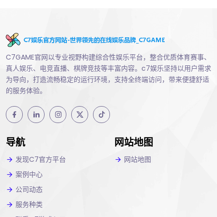
C7GAME官网以专业视野构建综合性娱乐平台，整合优质体育赛事、
真人娱乐、电竞直播、棋牌竞技等丰富内容。c7娱乐坚持以用户需求
为导向，打造流畅稳定的运行环境，支持全终端访问，带来便捷舒适
的服务体验。
导航
网站地图
发现C7官方平台
网站地图
案例中心
公司动态
服务种类