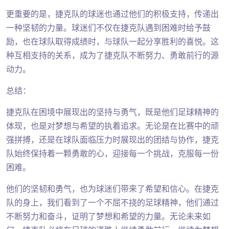
更重要的是，捷克队的球迷也通过他们的积极支持，传递出
一种坚韧的力量。球迷们不仅在捷克队遇到困难时给予鼓
励，也在球队取得成绩时，与球队一起分享胜利的喜悦。这
种互相支持的关系，成为了捷克队不断努力、勇敢前行的源
动力。
总结：
捷克队在困境中展现出的坚持与勇气，既是他们足球精神的
体现，也是对梦想与希望的执着追求。无论是在比赛中的顽
强拼搏，还是在球队面临压力时展现出的团结与协作，捷克
队始终保持着一颗勇敢的心，迎接每一个挑战，克服每一份
困难。
他们的坚韧和勇气，也为球迷们带来了希望和信心。在捷克
队的身上，我们看到了一个不屈不挠的足球精神，他们通过
不断努力和奋斗，证明了梦想和希望的力量。无论未来如