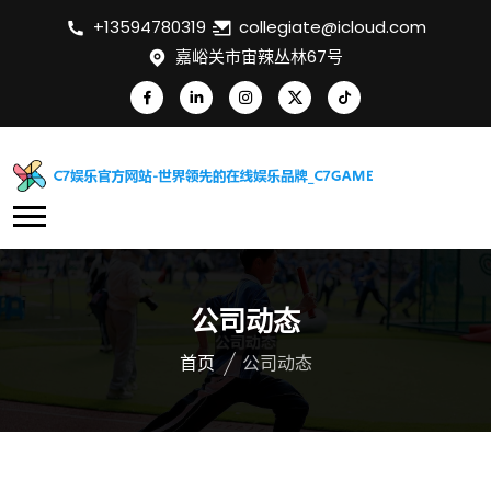
+13594780319
collegiate@icloud.com
嘉峪关市宙辣丛林67号
公司动态
首页
公司动态