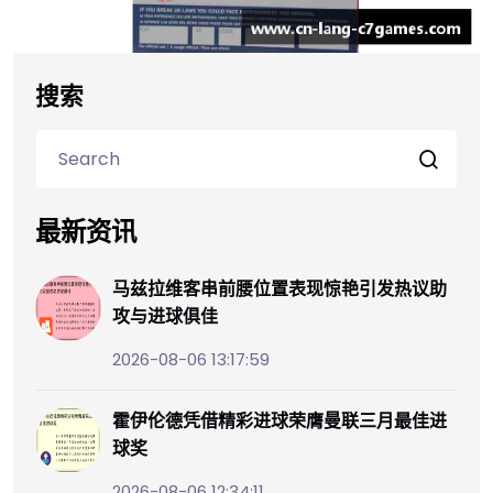
搜索
最新资讯
马兹拉维客串前腰位置表现惊艳引发热议助
攻与进球俱佳
2026-08-06 13:17:59
霍伊伦德凭借精彩进球荣膺曼联三月最佳进
球奖
2026-08-06 12:34:11