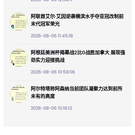
阿联酋艾尔·艾因逆袭横滨水手夺亚冠改制前
末代冠军荣光
2026-08-06 11:45:18
阿根廷美洲杯揭幕战2比0战胜加拿大 展现强
劲实力迎接挑战
2026-08-06 10:59:06
阿尔特塔称阿森纳当前团队凝聚力达到前所
未有的高度
2026-08-06 10:16:12