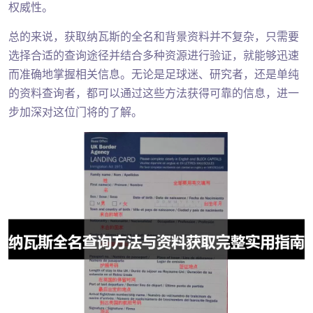
权威性。
总的来说，获取纳瓦斯的全名和背景资料并不复杂，只需要
选择合适的查询途径并结合多种资源进行验证，就能够迅速
而准确地掌握相关信息。无论是足球迷、研究者，还是单纯
的资料查询者，都可以通过这些方法获得可靠的信息，进一
步加深对这位门将的了解。