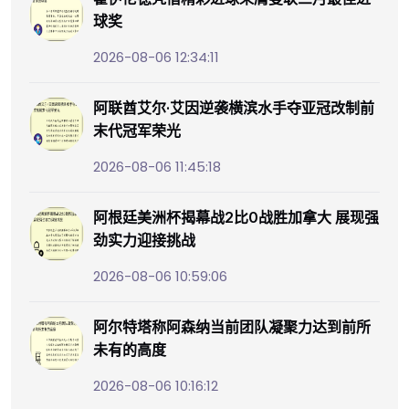
球奖
2026-08-06 12:34:11
阿联酋艾尔·艾因逆袭横滨水手夺亚冠改制前
末代冠军荣光
2026-08-06 11:45:18
阿根廷美洲杯揭幕战2比0战胜加拿大 展现强
劲实力迎接挑战
2026-08-06 10:59:06
阿尔特塔称阿森纳当前团队凝聚力达到前所
未有的高度
2026-08-06 10:16:12