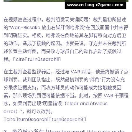
在视频复查过程中，裁判组发现关键问题：裁判最初所描述
的“Wan-Bissaka 放出右脚绊倒哈弗茨”在回放画面中并未得
到明确证实。相反，哈弗茨在倒地前其左脚有移向对方后卫
的动作，造成了接触的起因。也就是说，守方并未在裁判所
述位置主动绊倒，而是攻方球员自己的动作启动了接触过
程。citeturn0search1
在主裁判查看监视器后，经过与 VAR 对话，他最终撤销了点
球判罚。裁判团队指出，既然最初判罚的“绊倒”行为没有充
分录像证据支持，而攻方球员的动作可能成为接触触发因
素，那么现场判罚便可能依据不当。此时，按照 VAR 干预程
序，如果判罚出现“明显错误（clear and obvious
error）”，就可以改判。
citeturn0search1turn0search8
3、争议核心所在 (Here the small title uses wide