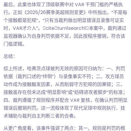
最后，此案也体现了顶级联赛中对 VAR 干预门槛的严格执
行。正如《2025/26赛季英超规则变更》中所指出，“不是每
个接触都是犯规”，“只有当裁判做出明显错误且录像可证实
时，VAR才介入”。citeturn1search1本案中，裁判通过
监视器确认为自身判罚依据不足，因此按程序撤销，符合该
门槛逻辑。
总结：
综上所述，哈弗茨点球被判无效的原因可归纳为：一、判罚
依据（裁判口述的“绊倒”）与录像事实不符；二、攻方球员
动作成为接触触发因素，从而削弱守方犯规的因果链；三、
接触虽存在但未达成“明显影响”或“妨碍进攻者脚步”的标准；
四、裁判遵循了规则程序并配合 VAR 复核，在确认判罚明显
错误后撤销判罚。这一流程体现了现代足球中规则执行、技
术辅助与裁判自主判断三者的合奏。
从更广角度看，该事件强调了两点：其一，规则是判罚的根