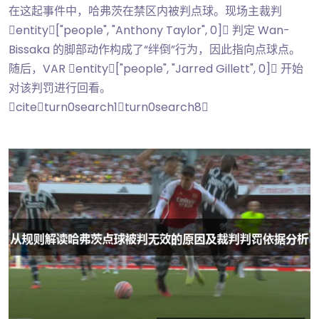
在这起事件中，哈弗茨在禁区内被判点球。现场主裁判
entity["people", "Anthony Taylor", 0] 判定 Wan-
Bissaka 的脚部动作构成了“绊倒”行为，因此指向点球点。
随后，VAR entity["people", "Jarred Gillett", 0] 开始
对该判罚进行回看。
citeturn0search1turn0search8