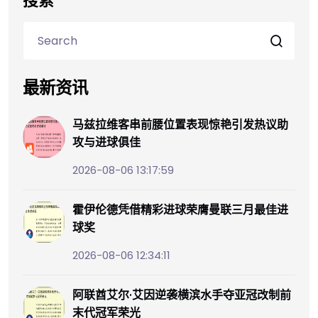
搜索
最新资讯
马兹拉维客串前腰位置表现惊艳引发热议助
攻与进球俱佳
2026-08-06 13:17:59
霍伊伦德凭借精彩进球荣膺曼联三月最佳进
球奖
2026-08-06 12:34:11
阿联酋艾尔·艾因逆袭横滨水手夺亚冠改制前
末代冠军荣光