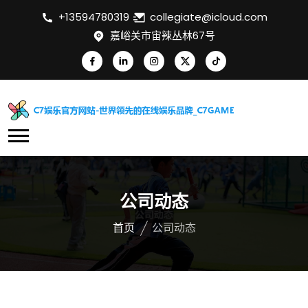
+13594780319
collegiate@icloud.com
嘉峪关市宙辣丛林67号
公司动态
首页
公司动态