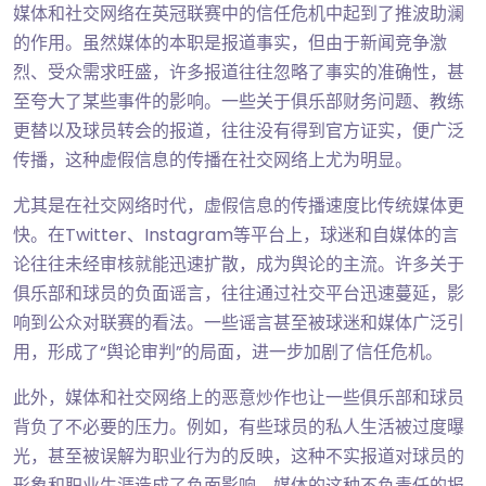
媒体和社交网络在英冠联赛中的信任危机中起到了推波助澜
的作用。虽然媒体的本职是报道事实，但由于新闻竞争激
烈、受众需求旺盛，许多报道往往忽略了事实的准确性，甚
至夸大了某些事件的影响。一些关于俱乐部财务问题、教练
更替以及球员转会的报道，往往没有得到官方证实，便广泛
传播，这种虚假信息的传播在社交网络上尤为明显。
尤其是在社交网络时代，虚假信息的传播速度比传统媒体更
快。在Twitter、Instagram等平台上，球迷和自媒体的言
论往往未经审核就能迅速扩散，成为舆论的主流。许多关于
俱乐部和球员的负面谣言，往往通过社交平台迅速蔓延，影
响到公众对联赛的看法。一些谣言甚至被球迷和媒体广泛引
用，形成了“舆论审判”的局面，进一步加剧了信任危机。
此外，媒体和社交网络上的恶意炒作也让一些俱乐部和球员
背负了不必要的压力。例如，有些球员的私人生活被过度曝
光，甚至被误解为职业行为的反映，这种不实报道对球员的
形象和职业生涯造成了负面影响。媒体的这种不负责任的报