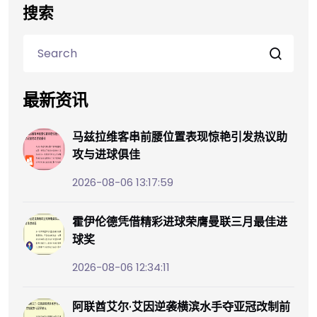
搜索
最新资讯
马兹拉维客串前腰位置表现惊艳引发热议助
攻与进球俱佳
2026-08-06 13:17:59
霍伊伦德凭借精彩进球荣膺曼联三月最佳进
球奖
2026-08-06 12:34:11
阿联酋艾尔·艾因逆袭横滨水手夺亚冠改制前