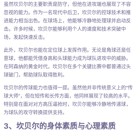
虽然坎贝尔的主要职责是防守，但他在进攻端也展现了不容
忽视的能力。作为一名现代中后卫，坎贝尔的控球技术和推
进能力相当出色。在球场上，他能够冷静地处理球并启动反
击。许多时候，坎贝尔能够利用个人的速度和技术突破中
场，发起快速反击。
此外，坎贝尔也能在定位球上发挥作用。无论是角球还是任
意球，他都能凭借身高和头球能力成为球队进攻中的威胁。
在阿森纳的黄金时代，坎贝尔在多个关键比赛中都曾通过头
球破门，帮助球队取得胜利。
坎贝尔的传球能力也值得一提。虽然他并非传统意义上的“传
球大师”，但在短传和长传方面，他同样展现了较高的水平。
特别是在面对对方高压逼抢时，坎贝尔能够冷静地传递球，
为球队的攻守转换提供支持。
3、坎贝尔的身体素质与心理素质