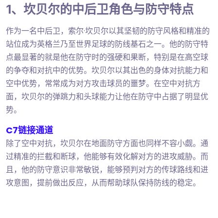
1、坎贝尔的中后卫角色与防守特点
作为一名中后卫，索尔·坎贝尔以其坚韧的防守风格和精准的
站位成为英格兰乃至世界足球的防线基石之一。他的防守特
点最显著的就是他在防守时的强硬和果断，特别是在高空球
的争夺和对抗中的优势。坎贝尔以其出色的身体对抗能力和
空中优势，常常成为对方攻击球员的噩梦。在空中对抗方
面，坎贝尔的弹跳力和头球能力让他在防守中占据了明显优
势。
C7链接通道
除了空中对抗，坎贝尔在地面防守方面也同样不容小觑。通
过精准的拦截和断球，他能够有效化解对方的进攻威胁。而
且，他的防守意识非常敏锐，能够预判对方的传球路线和进
攻意图，提前做出反应，从而帮助球队保持防线的稳定。