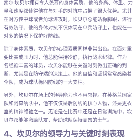
索尔·坎贝尔拥有令人羡慕的身体素质。他的身高、体重、力
量和速度都使得他在与对手的对抗中占据了很大优势。尤其
在对方传中球或者角球进攻时，坎贝尔总能站稳脚跟，进行
有效防守。他的身体对抗不仅体现在单兵防守上，也能在一
对多的情况下保护好防线。
除了身体素质，坎贝尔的心理素质同样非常出色。在面对重
要比赛或压力时，他总能保持冷静，执行战术纪律。作为一
名经验丰富的球员，坎贝尔能够在关键时刻做出正确的判
断，尤其是在防守端的决策上。他的自信和坚韧常常感染着
全队，成为球队稳固防线的一大支柱。
另外，坎贝尔在场上的领导能力也不容忽视。在英格兰国家
队和阿森纳队中，他不仅仅是后防线的核心人物，还是更衣
室的精神领袖之一。无论是在比赛中还是在日常训练中，坎
贝尔都能够激励队友，帮助球队保持高昂的士气。
4、坎贝尔的领导力与关键时刻表现