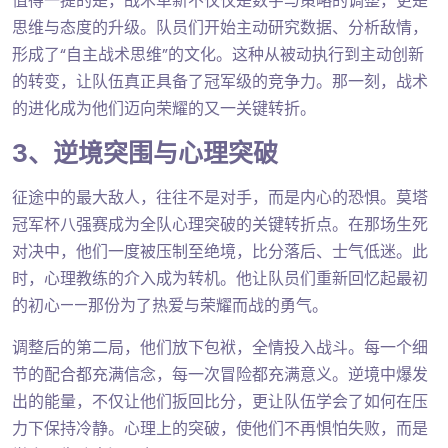
值得一提的是，战术革新不仅仅是数字与策略的调整，更是
思维与态度的升级。队员们开始主动研究数据、分析敌情，
形成了“自主战术思维”的文化。这种从被动执行到主动创新
的转变，让队伍真正具备了冠军级的竞争力。那一刻，战术
的进化成为他们迈向荣耀的又一关键转折。
3、逆境突围与心理突破
征途中的最大敌人，往往不是对手，而是内心的恐惧。莫塔
冠军杯八强赛成为全队心理突破的关键转折点。在那场生死
对决中，他们一度被压制至绝境，比分落后、士气低迷。此
时，心理教练的介入成为转机。他让队员们重新回忆起最初
的初心——那份为了热爱与荣耀而战的勇气。
调整后的第二局，他们放下包袱，全情投入战斗。每一个细
节的配合都充满信念，每一次冒险都充满意义。逆境中爆发
出的能量，不仅让他们扳回比分，更让队伍学会了如何在压
力下保持冷静。心理上的突破，使他们不再惧怕失败，而是