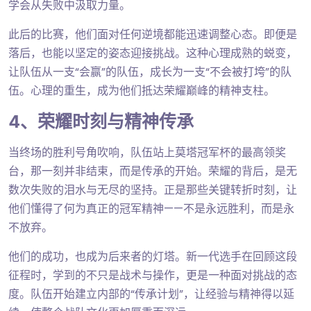
学会从失败中汲取力量。
此后的比赛，他们面对任何逆境都能迅速调整心态。即便是
落后，也能以坚定的姿态迎接挑战。这种心理成熟的蜕变，
让队伍从一支“会赢”的队伍，成长为一支“不会被打垮”的队
伍。心理的重生，成为他们抵达荣耀巅峰的精神支柱。
4、荣耀时刻与精神传承
当终场的胜利号角吹响，队伍站上莫塔冠军杯的最高领奖
台，那一刻并非结束，而是传承的开始。荣耀的背后，是无
数次失败的泪水与无尽的坚持。正是那些关键转折时刻，让
他们懂得了何为真正的冠军精神——不是永远胜利，而是永
不放弃。
他们的成功，也成为后来者的灯塔。新一代选手在回顾这段
征程时，学到的不只是战术与操作，更是一种面对挑战的态
度。队伍开始建立内部的“传承计划”，让经验与精神得以延