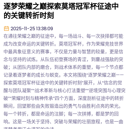
逐梦荣耀之巅探索莫塔冠军杯征途中
的关键转折时刻
2025-11-25 13:38:09
在通往荣耀之巅的征途中，每一场战斗、每一次抉择都可能
成为改变命运的关键转折。莫塔冠军杯，作为荣耀竞技世界
中最具象征意义的赛事，不仅是力量与智慧的较量，更是信
念与坚持的试炼。从队伍初登赛场的青涩，到鏖战强敌的突
破；从团队内部的磨合，到战术体系的重塑，每一个节点都
记录着逐梦者的成长与蜕变。本文将围绕“逐梦荣耀之巅——
探索莫塔冠军杯征途中的关键转折时刻”展开，从“信念的觉
醒与团队凝聚”“战术革新与核心打法重塑”“逆境突围与心理突
破”“荣耀时刻与精神传承”四个方面，深度剖析征途中的转折
瞬间，回望那些由失败锻造出的勇气与由胜利点亮的荣光。
每一个转折，都是命运的注脚；每一次拼搏，都是梦的回
响。这是一场关于坚持、突破与荣耀的壮丽旅程，也是一曲