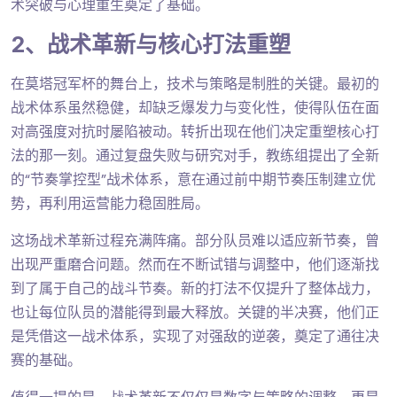
术突破与心理重生奠定了基础。
2、战术革新与核心打法重塑
在莫塔冠军杯的舞台上，技术与策略是制胜的关键。最初的
战术体系虽然稳健，却缺乏爆发力与变化性，使得队伍在面
对高强度对抗时屡陷被动。转折出现在他们决定重塑核心打
法的那一刻。通过复盘失败与研究对手，教练组提出了全新
的“节奏掌控型”战术体系，意在通过前中期节奏压制建立优
势，再利用运营能力稳固胜局。
这场战术革新过程充满阵痛。部分队员难以适应新节奏，曾
出现严重磨合问题。然而在不断试错与调整中，他们逐渐找
到了属于自己的战斗节奏。新的打法不仅提升了整体战力，
也让每位队员的潜能得到最大释放。关键的半决赛，他们正
是凭借这一战术体系，实现了对强敌的逆袭，奠定了通往决
赛的基础。