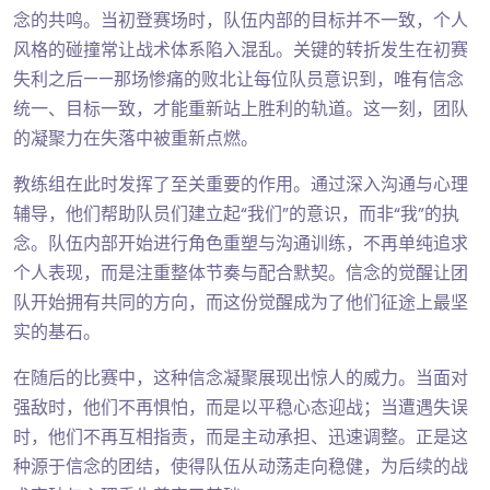
念的共鸣。当初登赛场时，队伍内部的目标并不一致，个人
风格的碰撞常让战术体系陷入混乱。关键的转折发生在初赛
失利之后——那场惨痛的败北让每位队员意识到，唯有信念
统一、目标一致，才能重新站上胜利的轨道。这一刻，团队
的凝聚力在失落中被重新点燃。
教练组在此时发挥了至关重要的作用。通过深入沟通与心理
辅导，他们帮助队员们建立起“我们”的意识，而非“我”的执
念。队伍内部开始进行角色重塑与沟通训练，不再单纯追求
个人表现，而是注重整体节奏与配合默契。信念的觉醒让团
队开始拥有共同的方向，而这份觉醒成为了他们征途上最坚
实的基石。
在随后的比赛中，这种信念凝聚展现出惊人的威力。当面对
强敌时，他们不再惧怕，而是以平稳心态迎战；当遭遇失误
时，他们不再互相指责，而是主动承担、迅速调整。正是这
种源于信念的团结，使得队伍从动荡走向稳健，为后续的战