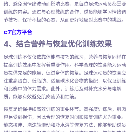
绪、避免因情绪波动而影响比赛，是每位足球运动员都需要
训练的内容。通过与心理教练的合作，球员能够学习情绪调
节技巧，保持积极的心态，从而更好地应对比赛中的挑战。
C7官方平台
4、结合营养与恢复优化训练效果
足球训练不仅仅依靠体能与技巧的练习，营养与恢复同样在
提高训练效果中发挥着重要作用。科学合理的饮食能为运动
员提供充足的能量，促进身体的恢复。足球运动员的饮食应
注重高蛋白、低脂肪、适量碳水化合物的搭配，以保证训练
和比赛中的体力需求。此外，训练后及时补充水分与电解
质，能够有效避免肌肉疲劳和抽筋。
恢复是确保持续高效训练的重要环节。高强度训练后，肌肉
容易受到损伤，因此合理的恢复时间和恢复训练尤为重要。
静态拉伸、泡沫轴滚动和冷水浴等恢复方法，能够帮助球员