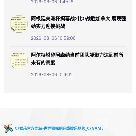
2026-08-06 11:45:18
阿根廷美洲杯揭幕战2比0战胜加拿大 展现强
劲实力迎接挑战
2026-08-06 10:59:06
阿尔特塔称阿森纳当前团队凝聚力达到前所
未有的高度
2026-08-06 10:16:12