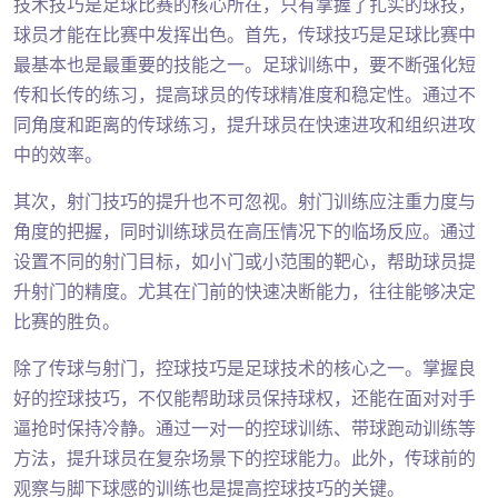
技术技巧是足球比赛的核心所在，只有掌握了扎实的球技，
球员才能在比赛中发挥出色。首先，传球技巧是足球比赛中
最基本也是最重要的技能之一。足球训练中，要不断强化短
传和长传的练习，提高球员的传球精准度和稳定性。通过不
同角度和距离的传球练习，提升球员在快速进攻和组织进攻
中的效率。
其次，射门技巧的提升也不可忽视。射门训练应注重力度与
角度的把握，同时训练球员在高压情况下的临场反应。通过
设置不同的射门目标，如小门或小范围的靶心，帮助球员提
升射门的精度。尤其在门前的快速决断能力，往往能够决定
比赛的胜负。
除了传球与射门，控球技巧是足球技术的核心之一。掌握良
好的控球技巧，不仅能帮助球员保持球权，还能在面对对手
逼抢时保持冷静。通过一对一的控球训练、带球跑动训练等
方法，提升球员在复杂场景下的控球能力。此外，传球前的
观察与脚下球感的训练也是提高控球技巧的关键。