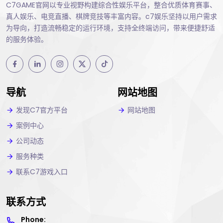
C7GAME官网以专业视野构建综合性娱乐平台，整合优质体育赛事、
真人娱乐、电竞直播、棋牌竞技等丰富内容。c7娱乐坚持以用户需求
为导向，打造流畅稳定的运行环境，支持全终端访问，带来便捷舒适
的服务体验。
导航
网站地图
发现C7官方平台
网站地图
案例中心
公司动态
服务种类
联系C7游戏入口
联系方式
Phone: