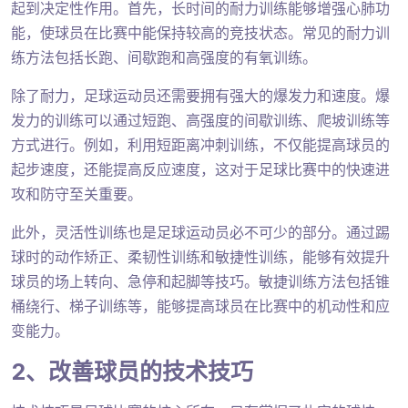
起到决定性作用。首先，长时间的耐力训练能够增强心肺功
能，使球员在比赛中能保持较高的竞技状态。常见的耐力训
练方法包括长跑、间歇跑和高强度的有氧训练。
除了耐力，足球运动员还需要拥有强大的爆发力和速度。爆
发力的训练可以通过短跑、高强度的间歇训练、爬坡训练等
方式进行。例如，利用短距离冲刺训练，不仅能提高球员的
起步速度，还能提高反应速度，这对于足球比赛中的快速进
攻和防守至关重要。
此外，灵活性训练也是足球运动员必不可少的部分。通过踢
球时的动作矫正、柔韧性训练和敏捷性训练，能够有效提升
球员的场上转向、急停和起脚等技巧。敏捷训练方法包括锥
桶绕行、梯子训练等，能够提高球员在比赛中的机动性和应
变能力。
2、改善球员的技术技巧