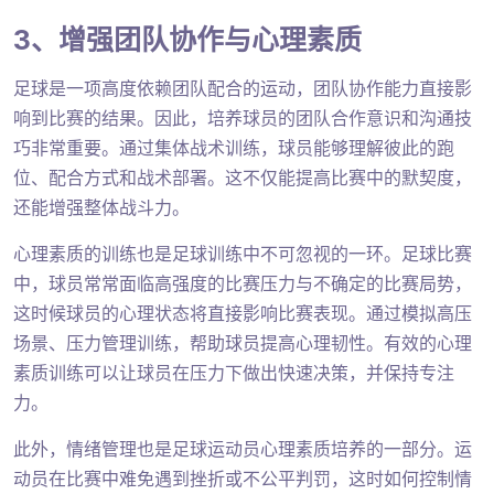
3、增强团队协作与心理素质
足球是一项高度依赖团队配合的运动，团队协作能力直接影
响到比赛的结果。因此，培养球员的团队合作意识和沟通技
巧非常重要。通过集体战术训练，球员能够理解彼此的跑
位、配合方式和战术部署。这不仅能提高比赛中的默契度，
还能增强整体战斗力。
心理素质的训练也是足球训练中不可忽视的一环。足球比赛
中，球员常常面临高强度的比赛压力与不确定的比赛局势，
这时候球员的心理状态将直接影响比赛表现。通过模拟高压
场景、压力管理训练，帮助球员提高心理韧性。有效的心理
素质训练可以让球员在压力下做出快速决策，并保持专注
力。
此外，情绪管理也是足球运动员心理素质培养的一部分。运
动员在比赛中难免遇到挫折或不公平判罚，这时如何控制情