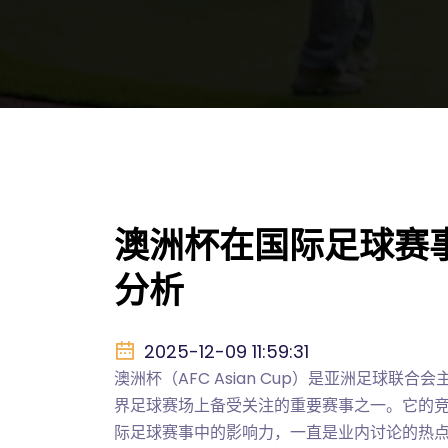
澳洲杯在国际足球赛
分析
2025-12-09 11:59:31
澳洲杯（AFC Asian Cup）是亚洲足球
界足球赛场上备受关注的重要赛事之一。它的
际足球赛事中的影响力，一直是业内讨论的热点