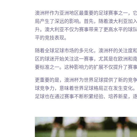
澳洲杯作为亚洲地区最重要的足球赛事之一，
局产生了深远的影响。首先，随着澳大利亚加
升。澳大利亚不仅为赛事带来了更高水平的球
平的竞技表现。
随着全球足球市场的多元化，澳洲杯的关注度
区的球迷开始关注这一赛事，尤其是在欧洲和
要标准之一。这种影响力的扩展不仅提升了赛
更重要的是，澳洲杯为世界足球提供了新的竞
球竞争力，意味着世界足球格局正在发生变化
足球也在通过赛事不断积累经验、培养新星，