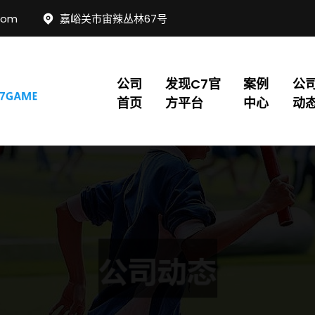
.com
嘉峪关市宙辣丛林67号
公司
发现C7官
案例
公
首页
方平台
中心
动