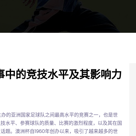
事中的竞技水平及其影响力
联合会主办的亚洲国家足球队之间最高水平的竞赛之一，也是世
竞技水平、参赛球队的质量、比赛的激烈程度，以及其在国
话题。澳洲杯自1960年创办以来，吸引了越来越多的世