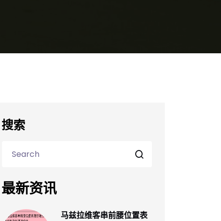
搜索
最新资讯
马兹拉维客串前腰位置表