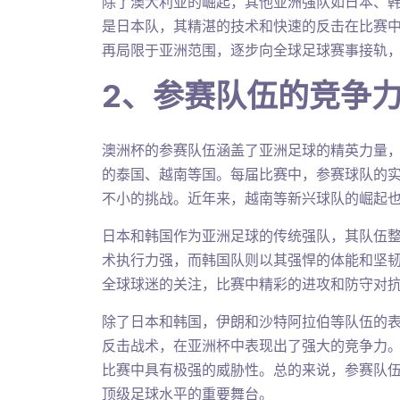
除了澳大利亚的崛起，其他亚洲强队如日本、
是日本队，其精湛的技术和快速的反击在比赛
再局限于亚洲范围，逐步向全球足球赛事接轨
2、参赛队伍的竞争
澳洲杯的参赛队伍涵盖了亚洲足球的精英力量
的泰国、越南等国。每届比赛中，参赛球队的
不小的挑战。近年来，越南等新兴球队的崛起
日本和韩国作为亚洲足球的传统强队，其队伍
术执行力强，而韩国队则以其强悍的体能和坚
全球球迷的关注，比赛中精彩的进攻和防守对
除了日本和韩国，伊朗和沙特阿拉伯等队伍的
反击战术，在亚洲杯中表现出了强大的竞争力
比赛中具有极强的威胁性。总的来说，参赛队
顶级足球水平的重要舞台。