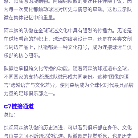
感、归属感的凝结物。阿森纳队徽的变迁往往伴随争议，因
为每一次变化都触动球迷对历史与情感的牵动。这也显示队
徽在集体记忆中的重量。
阿森纳的队徽在全球球迷文化中具有强烈的传播力。无论是
在球场看台的旗帜上、球迷的纹身设计中，还是在各类文创
与周边产品上，队徽都是一种文化符号，成为连接球迷与俱
乐部的核心纽带。
队徽也承担跨文化传播的功能。随着阿森纳球迷遍布全球，
不同国家的支持者通过队徽形成共同身份。这种“图像的语
言”跨越语言与文化差异，使阿森纳成为全球化时代最具品牌
力量的足球俱乐部之一。
C7链接通道
总结：
综观阿森纳队徽的历史演进，可以看到俱乐部在身份、文化
与审美之间不断调适的轨迹。队徽既是视觉形象，也是历史