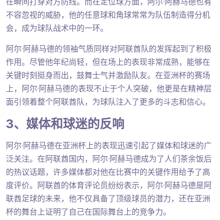
在瞬间打穿对方防线。而在定位球方面，阿尔·阿赫马德也有
不容忽视的威胁，他的任意球和角球常常为队伍制造得分机
会，成为球队战术中的一环。
阿尔·阿赫马德的领袖气质同样对阿联酋队的发挥起到了积极
作用。尽管他年纪尚轻，但在场上的表现非常成熟，能够在
关键时刻挺身而出，鼓舞士气并激励队友。在亚洲杯的赛场
上，阿尔·阿赫马德的表现不止于个人突破，他更是在精神层
面引领着整个阿联酋队，为球队注入了更多的斗志和信心。
3、媒体和球迷的反响
阿尔·阿赫马德在亚洲杯上的表现迅速引起了媒体和球迷的广
泛关注。在阿联酋国内，阿尔·阿赫马德成为了人们茶余饭后
的热议话题，许多媒体都对他在比赛中的关键作用给予了高
度评价。阿联酋的体育评论员纷纷表示，阿尔·阿赫马德是阿
联酋足球的未来，他不仅具备了顶级球员的潜力，还在亚洲
杯的舞台上证明了自己在国际舞台上的竞争力。