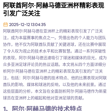
阿联酋阿尔·阿赫马德亚洲杯精彩表现
引发广泛关注
2025-12-12 13:04:35
阿联酋阿尔·阿赫马德在亚洲杯上的精彩表现引发了广泛关
注，成为本届赛事的焦点之一。凭借出色的个人能力与团队
协作，他不仅为阿联酋队贡献了关键进球，还在比赛中展现
了令人叹为观止的技术水平和比赛智慧。通过一系列突破性
的表现，阿尔·阿赫马德迅速吸引了球迷和媒体的目光，成为
众多亚洲足球评论员的热议话题。本文将从四个方面详细分
析阿尔·阿赫马德在亚洲杯上的精彩表现及其引发的广泛关
注，包括：阿尔·阿赫马德的技术特点、他的比赛表现对阿联
酋队的影响、媒体和球迷的反响，以及他的未来前景。通过
这些层面的分析，本文旨在全面剖析阿尔·阿赫马德作为新星
球员在亚洲杯上的崛起和他对亚洲足球的贡献。
1、阿尔·阿赫马德的技术特点