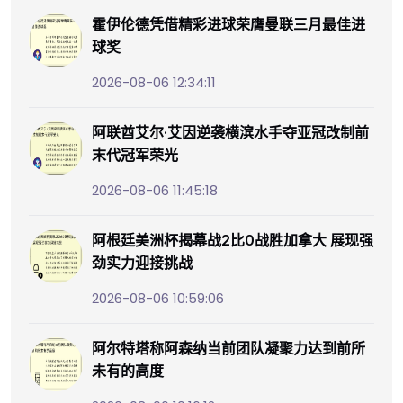
霍伊伦德凭借精彩进球荣膺曼联三月最佳进
球奖
2026-08-06 12:34:11
阿联酋艾尔·艾因逆袭横滨水手夺亚冠改制前
末代冠军荣光
2026-08-06 11:45:18
阿根廷美洲杯揭幕战2比0战胜加拿大 展现强
劲实力迎接挑战
2026-08-06 10:59:06
阿尔特塔称阿森纳当前团队凝聚力达到前所
未有的高度