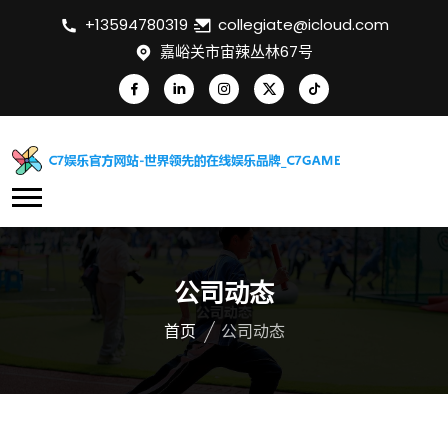
+13594780319
collegiate@icloud.com
嘉峪关市宙辣丛林67号
公司动态
首页
公司动态