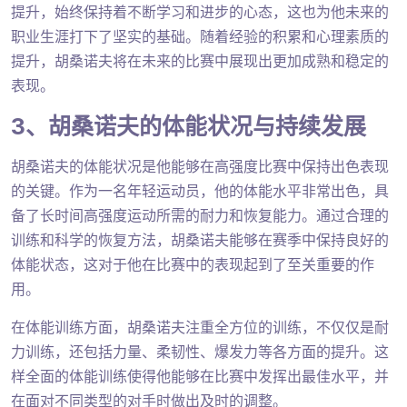
提升，始终保持着不断学习和进步的心态，这也为他未来的
职业生涯打下了坚实的基础。随着经验的积累和心理素质的
提升，胡桑诺夫将在未来的比赛中展现出更加成熟和稳定的
表现。
3、胡桑诺夫的体能状况与持续发展
胡桑诺夫的体能状况是他能够在高强度比赛中保持出色表现
的关键。作为一名年轻运动员，他的体能水平非常出色，具
备了长时间高强度运动所需的耐力和恢复能力。通过合理的
训练和科学的恢复方法，胡桑诺夫能够在赛季中保持良好的
体能状态，这对于他在比赛中的表现起到了至关重要的作
用。
在体能训练方面，胡桑诺夫注重全方位的训练，不仅仅是耐
力训练，还包括力量、柔韧性、爆发力等各方面的提升。这
样全面的体能训练使得他能够在比赛中发挥出最佳水平，并
在面对不同类型的对手时做出及时的调整。