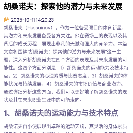
胡桑诺夫：探索他的潜力与未来发展
2025-10-11 14:20:23
胡桑诺夫（Hussainov），作为一位备受瞩目的体育新星，
其潜力和未来发展备受各方关注。他在赛场上的表现以及其
背后的成长历程，展现出非凡的天赋和强大的竞争力。本篇
文章将围绕“胡桑诺夫：探索他的潜力与未来发展”这一主
题，深入分析胡桑诺夫在四个方面的表现及其未来发展的可
能性。这四个方面分别是：1）胡桑诺夫的运动能力及技术特
点，2）胡桑诺夫的心理素质与比赛态度，3）胡桑诺夫的体
能状况与持续发展，4）胡桑诺夫的市场价值与商业潜力。
通过详细分析这些方面，我们可以更好地了解胡桑诺夫的现
状及其在未来职业生涯中的可能走向。
1、胡桑诺夫的运动能力与技术特点
胡桑诺夫自小便展现出卓越的运动天赋，其灵活的身体素质