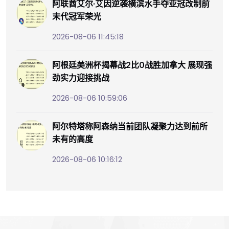
阿联酋艾尔·艾因逆袭横滨水手夺亚冠改制前
末代冠军荣光
2026-08-06 11:45:18
阿根廷美洲杯揭幕战2比0战胜加拿大 展现强
劲实力迎接挑战
2026-08-06 10:59:06
阿尔特塔称阿森纳当前团队凝聚力达到前所
未有的高度
2026-08-06 10:16:12