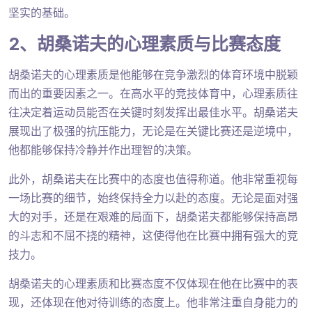
坚实的基础。
2、胡桑诺夫的心理素质与比赛态度
胡桑诺夫的心理素质是他能够在竞争激烈的体育环境中脱颖
而出的重要因素之一。在高水平的竞技体育中，心理素质往
往决定着运动员能否在关键时刻发挥出最佳水平。胡桑诺夫
展现出了极强的抗压能力，无论是在关键比赛还是逆境中，
他都能够保持冷静并作出理智的决策。
此外，胡桑诺夫在比赛中的态度也值得称道。他非常重视每
一场比赛的细节，始终保持全力以赴的态度。无论是面对强
大的对手，还是在艰难的局面下，胡桑诺夫都能够保持高昂
的斗志和不屈不挠的精神，这使得他在比赛中拥有强大的竞
技力。
胡桑诺夫的心理素质和比赛态度不仅体现在他在比赛中的表
现，还体现在他对待训练的态度上。他非常注重自身能力的