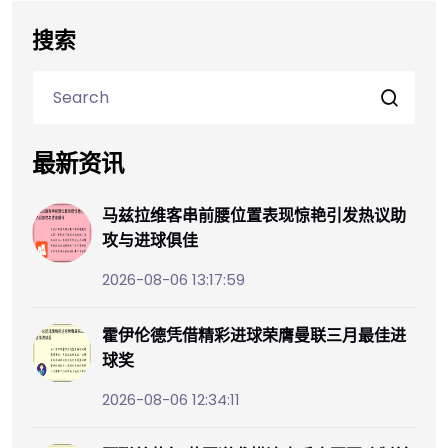
搜索
最新资讯
马兹拉维客串前腰位置表现惊艳引发热议助
攻与进球俱佳
2026-08-06 13:17:59
霍伊伦德凭借精彩进球荣膺曼联三月最佳进
球奖
2026-08-06 12:34:11