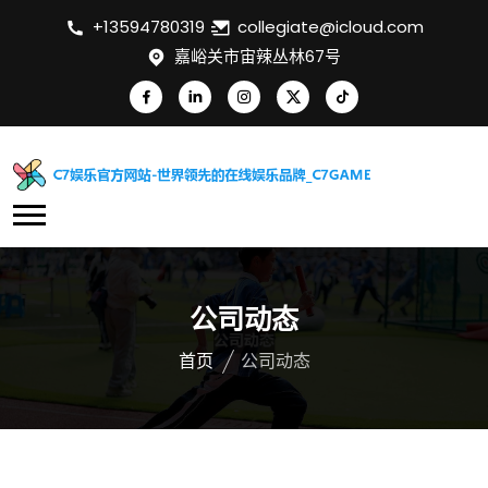
+13594780319
collegiate@icloud.com
嘉峪关市宙辣丛林67号
公司动态
首页
公司动态