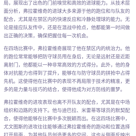
局，展现出了出色的门前嗅觉和高效的进球能力。从技术层
面分析，弗拉霍维奇的进球大多来源于他的跑位和与队友的
配合，尤其是在禁区内的快速反应和冷静处理球的能力。无
论是接应队友传中，还是在混战中抢点，他都能第一时间做
出正确的决策，确保把握住每一次机会。
在四场比赛中，弗拉霍维奇展现了他在禁区内的统治力。他
的跑位常常能够把防守球员甩在身后，无论是远射还是近距
离射门，他都能以一种非常高效的方式得分。此外，他的身
体对抗能力也得到了提升，能够在与防守球员的拼抢中占得
先机。这使得他在比赛中的表现不再局限于技术的精准，更
多的是力量与技巧的结合，使得他成为对方防线的噩梦。
弗拉霍维奇的进攻表现也离不开队友的配合，尤其是在中场
组织和边路的支持下。他与迪巴拉、米雷蒂等球员的默契配
合，使得他能够在比赛中多次脱颖而出。在这四场比赛中，
尤文图斯的进攻往往能够通过弗拉霍维奇的跑动和位置选择
打开局面，为其他队员创造更多的空间，这也从侧面反映出