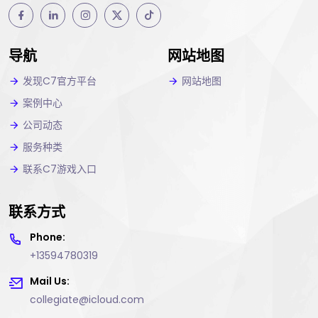
导航
网站地图
发现C7官方平台
网站地图
案例中心
公司动态
服务种类
联系C7游戏入口
联系方式
Phone:
+13594780319
Mail Us:
collegiate@icloud.com