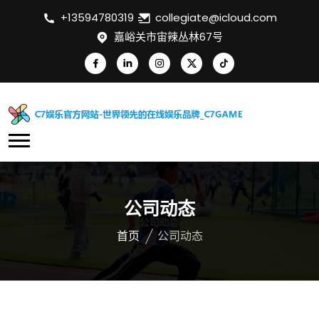
+13594780319
collegiate@icloud.com
嘉峪关市宙辣丛林67号
公司动态
首页
公司动态