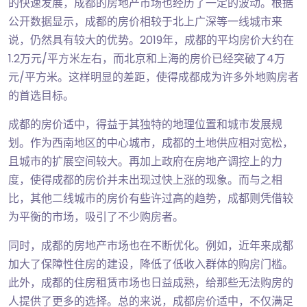
的快速发展，成都的房地产市场也经历了一定的波动。根据
公开数据显示，成都的房价相较于北上广深等一线城市来
说，仍然具有较大的优势。2019年，成都的平均房价大约在
1.2万元/平方米左右，而北京和上海的房价已经突破了4万
元/平方米。这样明显的差距，使得成都成为许多外地购房者
的首选目标。
成都的房价适中，得益于其独特的地理位置和城市发展规
划。作为西南地区的中心城市，成都的土地供应相对宽松，
且城市的扩展空间较大。再加上政府在房地产调控上的力
度，使得成都的房价并未出现过快上涨的现象。而与之相
比，其他二线城市的房价有些许过高的趋势，成都则凭借较
为平衡的市场，吸引了不少购房者。
同时，成都的房地产市场也在不断优化。例如，近年来成都
加大了保障性住房的建设，降低了低收入群体的购房门槛。
此外，成都的住房租赁市场也日益成熟，给那些无法购房的
人提供了更多的选择。总的来说，成都房价适中，不仅满足