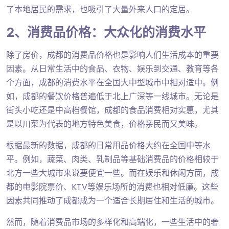
了本地居民的需求，也吸引了大量外来人口的定居。
2、消费品价格：大众化的消费水平
除了房价，成都的消费品价格也是影响人们生活成本的重要
因素。从日常生活中的食品、衣物、娱乐到交通、教育等各
个方面，成都的消费水平在全国大中型城市中相对适中。例
如，成都的餐饮价格普遍低于北上广深等一线城市。无论是
街头小吃还是中高档餐馆，成都的食品消费相对实惠，尤其
是以川菜为代表的地方特色美食，价格亲民而又美味。
根据最新的数据，成都的日常用品价格大约在全国中等水
平。例如，蔬菜、肉类、乳制品等基础消费品的价格相较于
北方一些大城市来说要便宜一些。而在娱乐和休闲方面，成
都的电影院票价、KTV等娱乐场所的消费也相对低廉。这些
因素共同推动了成都成为一个适合长期居住和生活的城市。
然而，随着消费品市场的多样化和高端化，一些生活中的奢