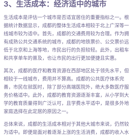
3、生活成本：经济适中的城市
生活成本是评估一个城市是否适宜居住的重要指标之一。根
据统计数据显示，成都的整体生活成本相较于北上广深等一
线城市较为适中。首先，成都的交通费用较为合理。作为拥
有成熟公共交通系统的城市，成都的地铁票价、公交票价远
低于北京和上海等地，市民出行的负担较轻。此外，出租车
和共享单车的普及，也让市民的出行更加便捷且实惠。
其次，成都的医疗和教育资源在西部地区处于领先水平，但
相较于一线城市，费用并不算高。成都的公共医疗体系完
善，市民在就医时，除了部分高端医院外，绝大多数医疗服
务价格适中。此外，成都的教育资源逐渐丰富，从小学到大
学的教育质量得到广泛认可，且学费水平适中，是很多外地
家庭选择在此定居的原因之一。
总体来说，成都的生活成本相对于其他大城市来说，仍然较
为适中。即便是面对着逐渐上涨的生活消费，成都的收入水