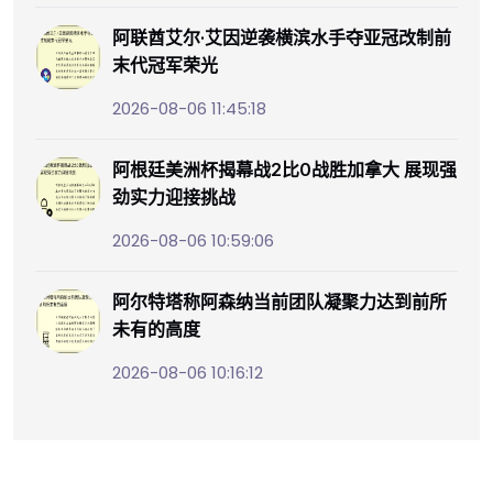
阿联酋艾尔·艾因逆袭横滨水手夺亚冠改制前
末代冠军荣光
2026-08-06 11:45:18
阿根廷美洲杯揭幕战2比0战胜加拿大 展现强
劲实力迎接挑战
2026-08-06 10:59:06
阿尔特塔称阿森纳当前团队凝聚力达到前所
未有的高度
2026-08-06 10:16:12