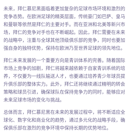
未来，拜仁慕尼黑面临着更加复杂的足球市场环境和激烈的
竞争态势。在欧洲足球的精英层面，传统豪门如巴萨、皇马
和曼联等依然是拜仁的主要对手。而在亚洲和北美等新兴市
场，拜仁的竞争对手也在不断崛起。因此，拜仁需要在未来
的战略中，注重与全球其他顶级俱乐部的竞争，同时也要加
强自身的独特优势，保持在欧洲乃至世界足球的领先地位。
拜仁未来发展的一个重要方向是青训体系的完善。随着国际
市场上竞争的加剧，拜仁将越来越依赖于自家青训系统的培
养，不仅要为一线队输送人才，也要通过培养青少年球员提
升俱乐部的整体实力。此外，拜仁还将继续通过精明的转会
策略和球员引进，确保球队在保持竞争力的同时，能够应对
未来足球市场的变化与挑战。
总体而言，拜仁慕尼黑在未来的发展过程中，将不断适应全
球化、数字化和商业化的趋势，通过多元化的战略手段，确
保俱乐部在激烈的竞争环境中保持长期的优势地位。