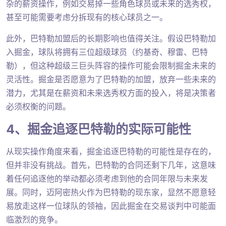
杂的薪资操作，例如交易掉一些角色球员或未来的选秀权，
甚至可能需要考虑分拆现有的核心球员之一。
此外，巴特勒加盟后的长期影响也值得关注。假设巴特勒加
入掘金，球队将拥有三位超级球员（约基奇、穆雷、巴特
勒），但这种超级三巨头阵容的操作可能会限制掘金未来的
灵活性。掘金是否愿意为了巴特勒的加盟，放弃一些未来的
潜力，尤其是在薪资和未来选秀权方面的投入，将是决策者
必须权衡的问题。
4、掘金追逐巴特勒的实际可能性
从现实操作角度来看，掘金追逐巴特勒的可能性是存在的，
但并非没有挑战。首先，巴特勒的合同还剩下几年，这意味
着任何追逐他的举动都必须考虑到他的合同年限与未来发
展。同时，迈阿密热火作为巴特勒的现东家，显然不愿意轻
易放走这样一位球队的领袖，因此掘金在交易谈判中可能面
临激烈的竞争。