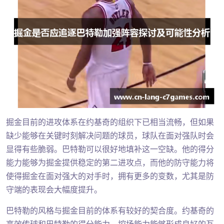
掘金目前的进攻体系在约基奇的组织下已相当流畅，但如果
缺少能够在关键时刻解决问题的球员，球队在面对强队时会
显得有些脆弱。巴特勒可以很好地填补这一空缺。他的得分
能力能够为掘金提供稳定的第二进攻点，而他的防守能力将
使得掘金在面对强大的对手时，拥有更多的变数，尤其是防
守端的表现会大幅度提升。
巴特勒的风格与掘金目前的体系有较好的契合度。约基奇的