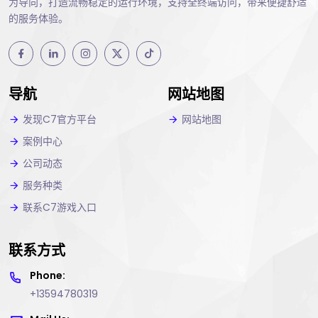
为导向，打造流畅稳定的运行环境，支持全终端访问，带来便捷舒适
的服务体验。
导航
网站地图
发现C7官方平台
网站地图
案例中心
公司动态
服务种类
联系C7游戏入口
联系方式
Phone:
+13594780319