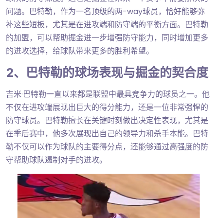
问题。巴特勒，作为一名顶级的两-way球员，恰好能够弥
补这些短板，尤其是在进攻端和防守端的平衡方面。巴特勒
的加盟，可以帮助掘金进一步增强防守能力，同时增加更多
的进攻选择，给球队带来更多的胜利希望。
2、巴特勒的球场表现与掘金的契合度
吉米·巴特勒一直以来都是联盟中最具竞争力的球员之一。他
不仅在进攻端展现出巨大的得分能力，还是一位非常强悍的
防守球员。巴特勒擅长在关键时刻做出决定性表现，尤其是
在季后赛中，他多次展现出自己的领导力和杀手本能。巴特
勒不仅可以作为球队的主要得分点，还能够通过高强度的防
守帮助球队遏制对手的进攻。