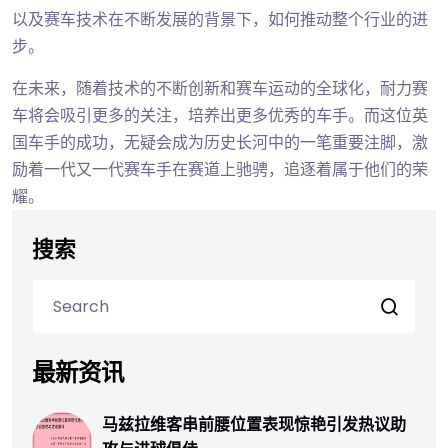
以及赛车技术在不断发展的背景下，如何推动整个行业的进
步。
在未来，随着技术的不断创新和赛车运动的全球化，耐力赛
车将会吸引更多的关注，培养出更多优秀的车手。而这位英
国车手的成功，无疑会成为历史长河中的一笔重要注脚，激
励着一代又一代赛车手在赛道上驰骋，追逐着属于他们的荣
耀。
搜索
最新资讯
马兹拉维客串前腰位置表现惊艳引发热议助