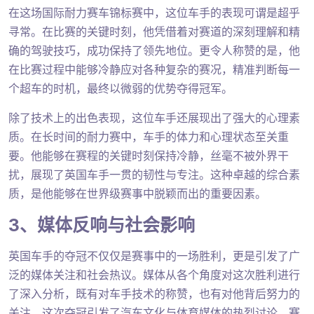
在这场国际耐力赛车锦标赛中，这位车手的表现可谓是超乎
寻常。在比赛的关键时刻，他凭借着对赛道的深刻理解和精
确的驾驶技巧，成功保持了领先地位。更令人称赞的是，他
在比赛过程中能够冷静应对各种复杂的赛况，精准判断每一
个超车的时机，最终以微弱的优势夺得冠军。
除了技术上的出色表现，这位车手还展现出了强大的心理素
质。在长时间的耐力赛中，车手的体力和心理状态至关重
要。他能够在赛程的关键时刻保持冷静，丝毫不被外界干
扰，展现了英国车手一贯的韧性与专注。这种卓越的综合素
质，是他能够在世界级赛事中脱颖而出的重要因素。
3、媒体反响与社会影响
英国车手的夺冠不仅仅是赛事中的一场胜利，更是引发了广
泛的媒体关注和社会热议。媒体从各个角度对这次胜利进行
了深入分析，既有对车手技术的称赞，也有对他背后努力的
关注。这次夺冠引发了汽车文化与体育媒体的热烈讨论，赛