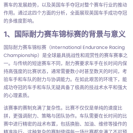
赛车的发展趋势，以及英国车手夺冠对整个赛车行业的推动
作用。通过这四个方面的分析，全面展现英国车手成功夺冠
的多维度影响。
1、国际耐力赛车锦标赛的背景与意义
国际耐力赛车锦标赛（International Endurance Racing
Championship）是全球最具挑战性和观赏性的赛车赛事之
一。与传统的短途赛车不同，耐力赛要求车手在长时间内保
持高强度的比赛状态，通常需要数小时甚至数天的时间，考
验车手和车队的耐力与协调能力。在如此艰苦的环境下，能
成功夺冠的车手和车队无疑具备了极高的技战术水平和强大
的心理素质。
该赛事的赛制充满了复杂性。比赛不仅仅是单纯的速度比
拼，更强调耐力、策略与团队协作。车队需要在长时间的比
赛中进行精密的战术布置，包括换胎、加油、维修等操作的
精准执行。这种复杂的赛制使得每一场比赛都充满了不可预