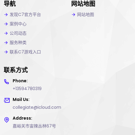
导航
网站地图
发现C7官方平台
网站地图
案例中心
公司动态
服务种类
联系C7游戏入口
联系方式
Phone:
+13594780319
Mail Us:
collegiate@icloud.com
Address:
嘉峪关市宙辣丛林67号