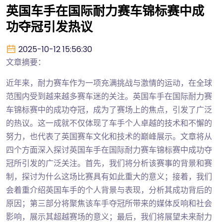
英国车手在国际耐力赛车锦标赛中成
功夺冠引发热议
2025-10-12 15:56:30
文章摘要：
近年来，耐力赛车作为一项充满挑战与激情的运动，在全球
范围内受到越来越多赛车迷的关注。英国车手在国际耐力赛
车锦标赛中的成功夺冠，成为了赛场上的焦点，引发了广泛
的热议。这一成就不仅体现了车手个人卓越的技术和不懈的
努力，也代表了英国赛车文化和技术的巅峰展示。文章将从
四个方面深入探讨英国车手在国际耐力赛车锦标赛中成功夺
冠所引发的广泛关注。首先，我们将分析该赛事的背景和赛
制，探讨为什么这场比赛具有如此重大的意义；接着，我们
会着重介绍英国车手的个人背景与表现，分析其成功背后的
原因；第三部分将聚焦该车手夺冠所带来的媒体反响和社会
影响，展示其超越赛场的意义；最后，我们将展望未来耐力