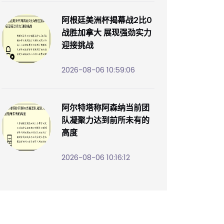
阿根廷美洲杯揭幕战2比0
战胜加拿大 展现强劲实力
迎接挑战
2026-08-06 10:59:06
阿尔特塔称阿森纳当前团
队凝聚力达到前所未有的
高度
2026-08-06 10:16:12