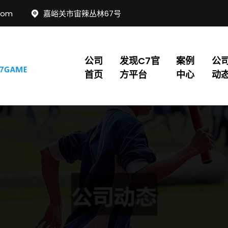
.com
嘉峪关市宙辣丛林67号
公司
发现C7官
案例
公
首页
方平台
中心
动