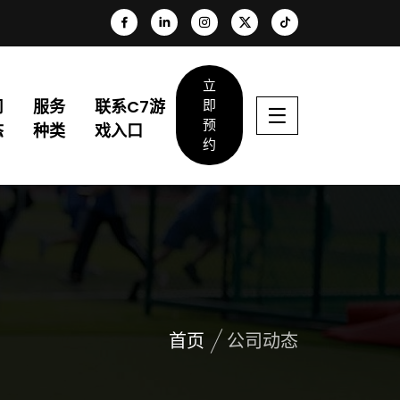
立
司
服务
联系C7游
即
预
态
种类
戏入口
约
首页
公司动态