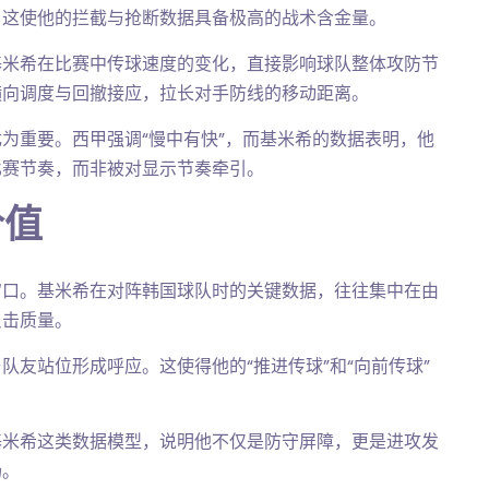
，这使他的拦截与抢断数据具备极高的战术含金量。
基米希在比赛中传球速度的变化，直接影响球队整体攻防节
横向调度与回撤接应，拉长对手防线的移动距离。
为重要。西甲强调“慢中有快”，而基米希的数据表明，他
比赛节奏，而非被对显示节奏牵引。
价值
窗口。基米希在对阵韩国球队时的关键数据，往往集中在由
反击质量。
友站位形成呼应。这使得他的“推进传球”和“向前传球”
基米希这类数据模型，说明他不仅是防守屏障，更是进攻发
场。