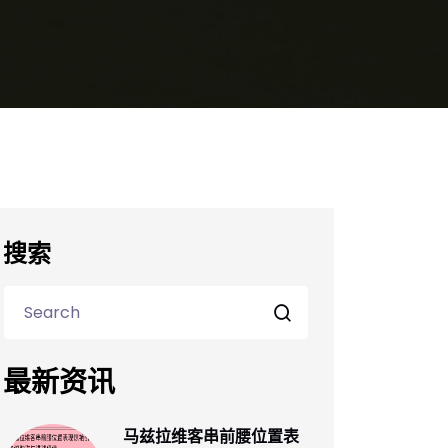
搜索
最新资讯
马兹拉维客串前腰位置表