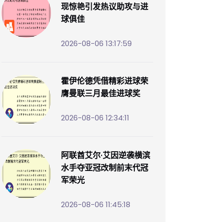
现惊艳引发热议助攻与进
球俱佳
2026-08-06 13:17:59
霍伊伦德凭借精彩进球荣
膺曼联三月最佳进球奖
2026-08-06 12:34:11
阿联酋艾尔·艾因逆袭横滨
水手夺亚冠改制前末代冠
军荣光
2026-08-06 11:45:18