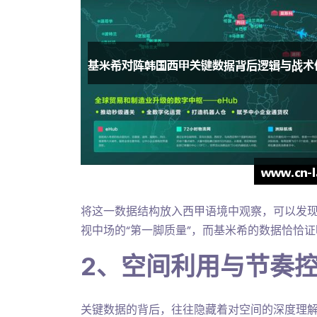
将这一数据结构放入西甲语境中观察，可以发
视中场的“第一脚质量”，而基米希的数据恰恰
2、空间利用与节奏
关键数据的背后，往往隐藏着对空间的深度理