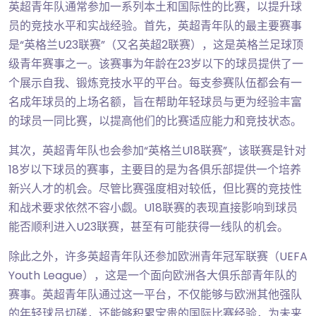
英超青年队通常参加一系列本土和国际性的比赛，以提升球
员的竞技水平和实战经验。首先，英超青年队的最主要赛事
是“英格兰U23联赛”（又名英超2联赛），这是英格兰足球顶
级青年赛事之一。该赛事为年龄在23岁以下的球员提供了一
个展示自我、锻炼竞技水平的平台。每支参赛队伍都会有一
名成年球员的上场名额，旨在帮助年轻球员与更为经验丰富
的球员一同比赛，以提高他们的比赛适应能力和竞技状态。
其次，英超青年队也会参加“英格兰U18联赛”，该联赛是针对
18岁以下球员的赛事，主要目的是为各俱乐部提供一个培养
新兴人才的机会。尽管比赛强度相对较低，但比赛的竞技性
和战术要求依然不容小觑。U18联赛的表现直接影响到球员
能否顺利进入U23联赛，甚至有可能获得一线队的机会。
除此之外，许多英超青年队还参加欧洲青年冠军联赛（UEFA
Youth League），这是一个面向欧洲各大俱乐部青年队的
赛事。英超青年队通过这一平台，不仅能够与欧洲其他强队
的年轻球员切磋，还能够积累宝贵的国际比赛经验，为未来