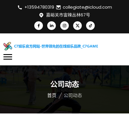
+13594780319
collegiate@icloud.com
嘉峪关市宙辣丛林67号
公司动态
首页
公司动态