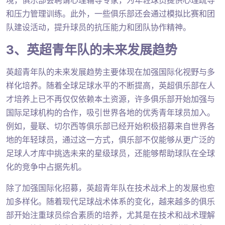
境，俱乐部会聘请心理辅导专家，为年轻球员提供心理疏导
和压力管理训练。此外，一些俱乐部还会通过模拟比赛和团
队建设活动，提升球员的抗压能力和团队协作精神。
3、英超青年队的未来发展趋势
英超青年队的未来发展趋势主要体现在加强国际化视野与多
样化培养。随着全球足球水平的不断提高，英超俱乐部在人
才培养上已不再仅仅依赖本土资源，许多俱乐部开始加强与
国际足球机构的合作，吸引世界各地的优秀青年球员加入。
例如，曼联、切尔西等俱乐部已经开始积极招募来自世界各
地的年轻球员，通过这一方式，俱乐部不仅能够从更广泛的
足球人才库中挑选未来的星级球员，还能够帮助球队在全球
化的竞争中占据先机。
除了加强国际化招募，英超青年队在技术战术上的发展也愈
加多样化。随着现代足球战术体系的变化，越来越多的俱乐
部开始注重球员综合素质的培养，尤其是在技术和战术理解