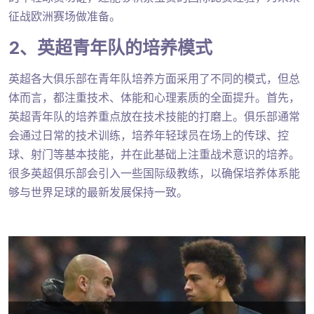
征战欧洲赛场做准备。
2、英超青年队的培养模式
英超各大俱乐部在青年队培养方面采用了不同的模式，但总
体而言，都注重技术、体能和心理素质的全面提升。首先，
英超青年队的培养重点放在技术技能的打磨上。俱乐部通常
会通过日常的技术训练，培养年轻球员在场上的传球、控
球、射门等基本技能，并在此基础上注重战术意识的培养。
很多英超俱乐部会引入一些国际级教练，以确保培养体系能
够与世界足球的最新发展保持一致。