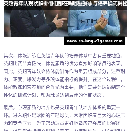
其次，体能训练在英超青年队的培养体系中占有重要地位。
英超比赛节奏极快，体能素质的优劣直接影响球员的表现。
因此，英超青年队会将体能训练作为重要组成部分，注重耐
力、速度、爆发力等多项体能指标的提升。在这个过程中，
体能教练和营养师的合作尤为重要，他们需要为球员制定个
性化的训练计划，帮助球员达到最佳的体能状态。
最后，心理素质的培养也是英超青年队培养体系的重要一
环。进入职业足球圈的年轻球员，常常面临着巨大的心理压
力和竞争压力。为了帮助球员更好地适应高强度的比赛环