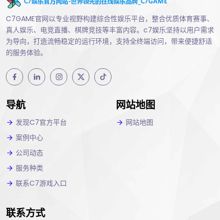
C7GAME官网以专业视野构建综合性娱乐平台，整合优质体育赛事、
真人娱乐、电竞直播、棋牌竞技等丰富内容。c7娱乐坚持以用户需求
为导向，打造流畅稳定的运行环境，支持全终端访问，带来便捷舒适
的服务体验。
导航
网站地图
发现C7官方平台
网站地图
案例中心
公司动态
服务种类
联系C7游戏入口
联系方式