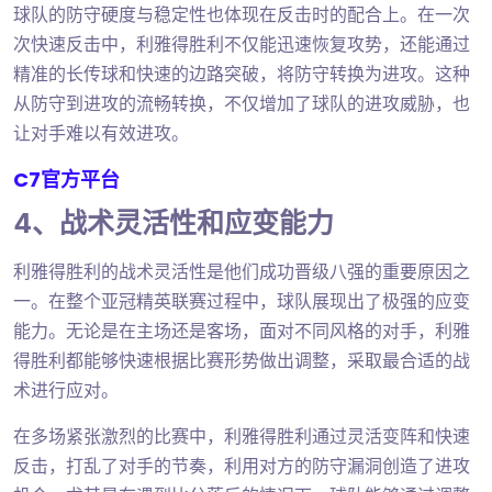
球队的防守硬度与稳定性也体现在反击时的配合上。在一次
次快速反击中，利雅得胜利不仅能迅速恢复攻势，还能通过
精准的长传球和快速的边路突破，将防守转换为进攻。这种
从防守到进攻的流畅转换，不仅增加了球队的进攻威胁，也
让对手难以有效进攻。
C7官方平台
4、战术灵活性和应变能力
利雅得胜利的战术灵活性是他们成功晋级八强的重要原因之
一。在整个亚冠精英联赛过程中，球队展现出了极强的应变
能力。无论是在主场还是客场，面对不同风格的对手，利雅
得胜利都能够快速根据比赛形势做出调整，采取最合适的战
术进行应对。
在多场紧张激烈的比赛中，利雅得胜利通过灵活变阵和快速
反击，打乱了对手的节奏，利用对方的防守漏洞创造了进攻