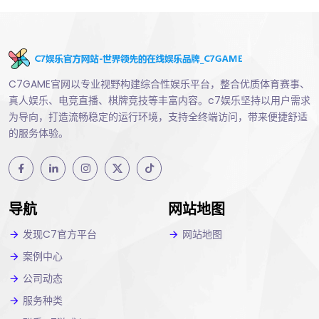
C7GAME官网以专业视野构建综合性娱乐平台，整合优质体育赛事、
真人娱乐、电竞直播、棋牌竞技等丰富内容。c7娱乐坚持以用户需求
为导向，打造流畅稳定的运行环境，支持全终端访问，带来便捷舒适
的服务体验。
导航
网站地图
发现C7官方平台
网站地图
案例中心
公司动态
服务种类