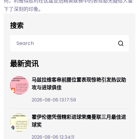
何，利雅得胜利在这届亚冠精英联赛中的表现都无疑给人留
下了深刻的印象。
搜索
最新资讯
马兹拉维客串前腰位置表现惊艳引发热议助
攻与进球俱佳
2026-08-06 13:17:59
霍伊伦德凭借精彩进球荣膺曼联三月最佳进
球奖
2026-08-06 12:34:11