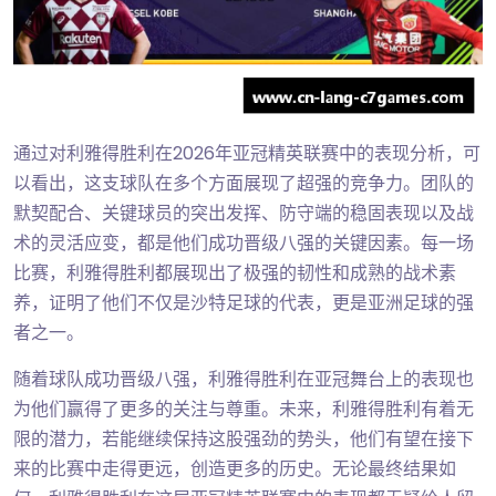
通过对利雅得胜利在2026年亚冠精英联赛中的表现分析，可
以看出，这支球队在多个方面展现了超强的竞争力。团队的
默契配合、关键球员的突出发挥、防守端的稳固表现以及战
术的灵活应变，都是他们成功晋级八强的关键因素。每一场
比赛，利雅得胜利都展现出了极强的韧性和成熟的战术素
养，证明了他们不仅是沙特足球的代表，更是亚洲足球的强
者之一。
随着球队成功晋级八强，利雅得胜利在亚冠舞台上的表现也
为他们赢得了更多的关注与尊重。未来，利雅得胜利有着无
限的潜力，若能继续保持这股强劲的势头，他们有望在接下
来的比赛中走得更远，创造更多的历史。无论最终结果如