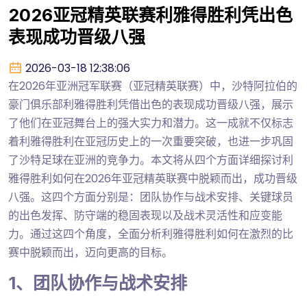
2026亚冠精英联赛利雅得胜利凭出色
表现成功晋级八强
2026-03-18 12:38:06
在2026年亚洲冠军联赛（亚冠精英联赛）中，沙特阿拉伯的
豪门俱乐部利雅得胜利凭借出色的表现成功晋级八强，展示
了他们在亚冠舞台上的强大实力和潜力。这一成就不仅标志
着利雅得胜利在亚冠历史上的一次重要突破，也进一步巩固
了沙特足球在亚洲的竞争力。本文将从四个方面详细探讨利
雅得胜利如何在2026年亚冠精英联赛中脱颖而出，成功晋级
八强。这四个方面分别是：团队协作与战术安排、关键球员
的出色发挥、防守端的稳固表现以及战术灵活性和应变能
力。通过这四个角度，全面分析利雅得胜利如何在激烈的比
赛中脱颖而出，迈向更高的目标。
1、团队协作与战术安排