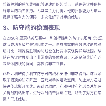
雅得胜利的后防线都能够迅速组织起反击，避免失误并保护
好球队的领先优势。尤其是主力门将，他的扑救能力为球队
提供了强有力的保障，多次化解了对手的威胁。
3、防守端的稳固表现
在2026年亚冠精英联赛中，利雅得胜利的防守表现可以说是
球队成功晋级的关键因素之一。与攻击端的高效进攻形成鲜
明对比，利雅得胜利的防线也在比赛中表现得异常稳固。球
队在防守时展现出了非常高的集体意识，无论是单兵防守还
是整体防线的协同，都做得非常到位。
此外，利雅得胜利在防守时的战术安排也非常得当。球队采
取了紧凑的防守阵型，压缩对手的进攻空间，防止对方通过
快速传球撕开防线。面对强敌时，利雅得胜利的球员总能在
关键时刻站出来，进行及时的干扰与拦截，避免了对方在禁
区内形成威胁。