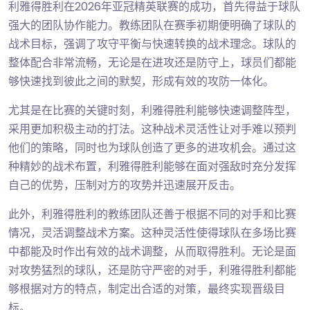
利雅得胜利在2026年亚冠精英联赛的成功，首先得益于球队
强大的团队协作能力。教练团队在赛季初期便明确了球队的
战术目标，强调了攻守平衡与快速转换的战术理念。球队的
整体配合非常流畅，无论是在进攻还是防守上，球员们都能
够快速找到彼此之间的默契，形成有效的攻防一体化。
尤其是在比赛的关键时刻，利雅得胜利能够快速调整阵型，
采用更加积极主动的打法。这种战术灵活性让对手难以预判
他们的策略，同时也为球队创造了更多的进攻机会。通过这
种精妙的战术布置，利雅得胜利能够在面对强敌时充分发挥
自己的优势，压制对方的攻势并迅速展开反击。
此外，利雅得胜利的教练团队还善于根据不同的对手和比赛
情况，灵活调整战术方案。这种灵活性使得球队在多场比赛
中都能及时作出有效的战术调整，从而取得胜利。无论是面
对攻势猛烈的球队，还是防守严密的对手，利雅得胜利都能
够根据对方的特点，制定出合适的对策，最终实现晋级目
标。