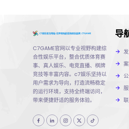
导
C7GAME官网以专业视野构建综
发
合性娱乐平台，整合优质体育赛
案
事、真人娱乐、电竞直播、棋牌
竞技等丰富内容。c7娱乐坚持以
公
用户需求为导向，打造流畅稳定
服
的运行环境，支持全终端访问，
带来便捷舒适的服务体验。
联