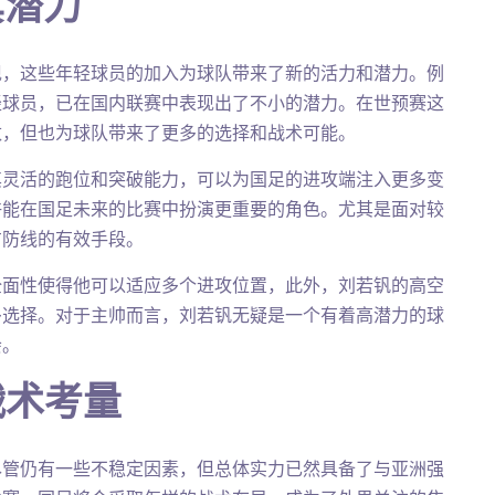
其潜力
现，这些年轻球员的加入为球队带来了新的活力和潜力。例
轻球员，已在国内联赛中表现出了不小的潜力。在世预赛这
数，但也为球队带来了更多的选择和战术可能。
其灵活的跑位和突破能力，可以为国足的进攻端注入更多变
许能在国足未来的比赛中扮演更重要的角色。尤其是面对较
方防线的有效手段。
全面性使得他可以适应多个进攻位置，此外，刘若钒的高空
多选择。对于主帅而言，刘若钒无疑是一个有着高潜力的球
会。
战术考量
尽管仍有一些不稳定因素，但总体实力已然具备了与亚洲强