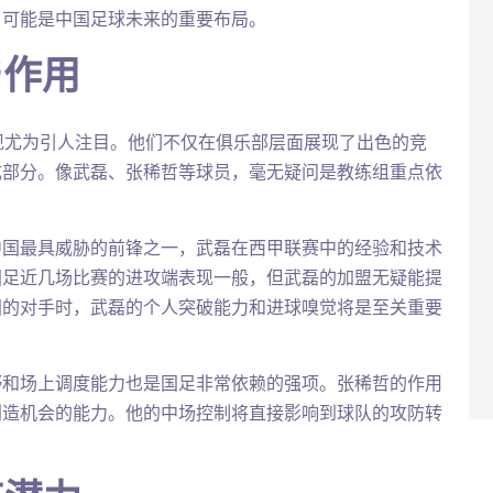
，可能是中国足球未来的重要布局。
与作用
现尤为引人注目。他们不仅在俱乐部层面展现了出色的竞
成部分。像武磊、张稀哲等球员，毫无疑问是教练组重点依
中国最具威胁的前锋之一，武磊在西甲联赛中的经验和技术
国足近几场比赛的进攻端表现一般，但武磊的加盟无疑能提
固的对手时，武磊的个人突破能力和进球嗅觉将是至关重要
野和场上调度能力也是国足非常依赖的强项。张稀哲的作用
创造机会的能力。他的中场控制将直接影响到球队的攻防转