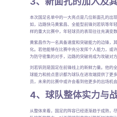
3、新面孔的加入及
本次国足名单中的一大亮点是几位新面孔的出
如，边路快马黄紫昌、全能型前锋刘若钒等年
样的重大比赛中，年轻球员的表现往往充满变
黄紫昌作为一名具备速度和突破能力的边锋，
化。若他能够在比赛中充分发挥个人能力，或
为防守密集的对手，边路的突破将成为攻破对
刘若钒则是国足在前锋线上的新鲜力量。他的
球能力和抢点意识都为球队在进攻端提供了更
员，未来的比赛中或许会看到他更多的出场机
4、球队整体实力与
从整体来看，国足的阵容已经逐渐趋于成熟，