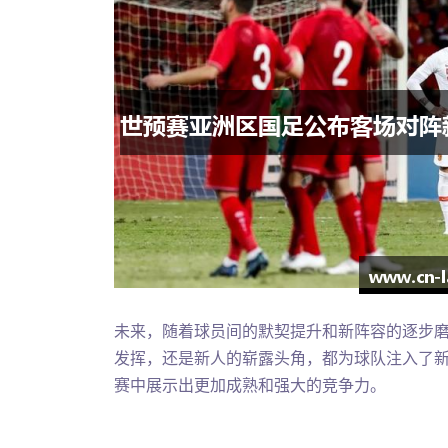
未来，随着球员间的默契提升和新阵容的逐步
发挥，还是新人的崭露头角，都为球队注入了
赛中展示出更加成熟和强大的竞争力。