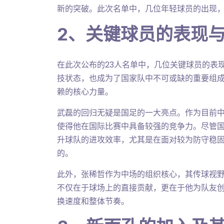
新的突破。此次名单中，几位年轻球员的出现
2、关键球员的表现
在此次公布的23人名单中，几位关键球员的表
技状态，也成为了国家队中不可或缺的重要组
赖的核心力量。
武磊的回归无疑是国足的一大亮点。作为目前
使得他在国际比赛中具备较强的竞争力。尽管
升球队的进攻效率，尤其是在面对较为防守稳
的。
此外，张稀哲作为中场的组织核心，其传球视
不仅在于球场上的直接贡献，更在于他为队友
换速度和整体节奏。