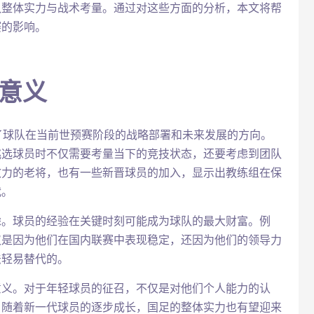
队整体实力与战术考量。通过对这些方面的分析，本文将帮
赛的影响。
与意义
了球队在当前世预赛阶段的战略部署和未来发展的方向。
挑选球员时不仅需要考量当下的竞技状态，还要考虑到团队
效力的老将，也有一些新晋球员的加入，显示出教练组在保
代。
虑。球员的经验在关键时刻可能成为球队的最大财富。例
仅是因为他们在国内联赛中表现稳定，还因为他们的领导力
法轻易替代的。
意义。对于年轻球员的征召，不仅是对他们个人能力的认
。随着新一代球员的逐步成长，国足的整体实力也有望迎来