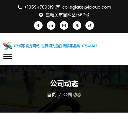
+13594780319
collegiate@icloud.com
嘉峪关市宙辣丛林67号
公司动态
首页
公司动态