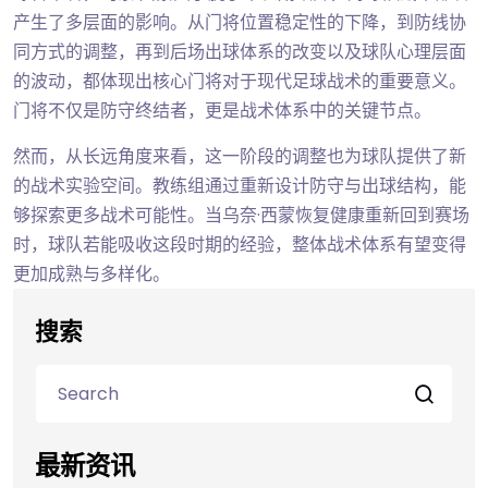
产生了多层面的影响。从门将位置稳定性的下降，到防线协
同方式的调整，再到后场出球体系的改变以及球队心理层面
的波动，都体现出核心门将对于现代足球战术的重要意义。
门将不仅是防守终结者，更是战术体系中的关键节点。
然而，从长远角度来看，这一阶段的调整也为球队提供了新
的战术实验空间。教练组通过重新设计防守与出球结构，能
够探索更多战术可能性。当乌奈·西蒙恢复健康重新回到赛场
时，球队若能吸收这段时期的经验，整体战术体系有望变得
更加成熟与多样化。
搜索
最新资讯