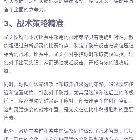
坚实基础。这些关键球员的突出表现，使得尤文在德比中具
备了全面的竞争力。
3、战术策略精准
尤文图斯在本场比赛中采用的战术策略具有明确针对性。教
练组通过分析都灵的比赛特点，制定了防守反击与高位压迫
结合的战术。比赛中，尤文在对手控球时采取高位逼抢，迫
使对手出现失误，从而迅速发起反击，形成有效的进攻威
胁。
同时，球队在边路进攻上采取多点渗透的策略，通过快速传
递和位置轮换，打乱对手防线。尤其是边锋和边后卫的积极
插上，使都灵防守球员疲于应对，创造出更多的射门空间。
这种灵活多变的战术布置，是尤文在德比中获得胜利的重要
因素。
此外，教练在赛前和赛中的调整同样体现了战术智慧。根据
场上形势的变化，尤文能够灵活改变阵型和进攻节奏，使球