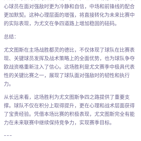
心球员在面对强敌时更为冷静和自信，中场和前锋线的配合
更加默契。这种心理层面的增强，将直接转化为未来比赛中
的实际表现，为尤文在争四道路上增加稳固的砝码。
总结：
尤文图斯在主场战胜都灵的德比，不仅体现了球队在比赛表
现、关键球员发挥及战术策略上的全面优势，也为球队争夺
欧战资格重新注入了信心。这场胜利是尤文赛季中极具代表
性的关键比赛之一，展现了球队面对强敌时的韧性和执行
力。
从长远来看，这场胜利为尤文图斯争四之路提供了重要支
撑。球队不仅在积分上取得提升，更在心理和战术层面获得
了宝贵经验。凭借本场比赛的积极表现，尤文图斯完全有能
力在未来联赛中继续保持竞争力，实现赛季目标。
---