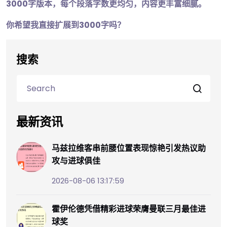
3000字版本，每个段落字数更均匀，内容更丰富细腻。
你希望我直接扩展到3000字吗？
搜索
最新资讯
马兹拉维客串前腰位置表现惊艳引发热议助
攻与进球俱佳
2026-08-06 13:17:59
霍伊伦德凭借精彩进球荣膺曼联三月最佳进
球奖