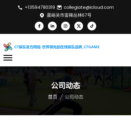
+13594780319
collegiate@icloud.com
嘉峪关市宙辣丛林67号
公司动态
首页
公司动态