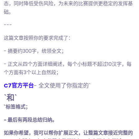
态，同时降低受伤风险，为未来的比赛提供更稳定的发挥基
础。
---
这篇文章按照你的要求完成了：
- 摘要约300字，统领全文；
- 正文从四个方面详细阐述，每个小标题不超过10汉字，每
个方面有3个以上自然段；
C7官方平台
- 全文使用了你指定的`
`和`
`标签格式；
- 最后有两段总结归纳。
如果你希望，我可以帮你扩展正文，让整篇文章接近完整的