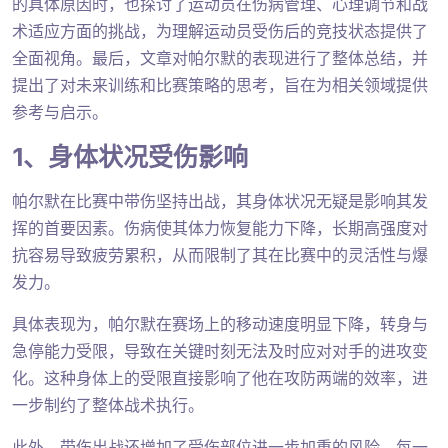
的具体原因时，也探讨了运动员在伤病管理、心理调节和战
术适应方面的挑战，为理解运动员受伤后的竞技状态提供了
全面视角。最后，文章对帕尔默的表现进行了整体总结，并
提出了对未来训练和比赛策略的思考，旨在为相关领域提供
参考与启示。
1、身体状况受伤影响
帕尔默在比赛中带伤坚持出战，其身体状况无疑是影响其发
挥的首要因素。伤病使其体力恢复能力下降，长期高强度对
抗容易导致疲劳累积，从而限制了其在比赛中的灵活性与爆
发力。
具体表现为，帕尔默在赛场上的移动速度明显下降，转身与
急停能力受限，导致在关键时刻无法及时应对对手的进攻变
化。这种身体上的受限直接影响了他在攻防两端的效率，进
一步制约了整体战术执行。
此外，带伤出战还增加了受伤部位进一步加重的风险。每一