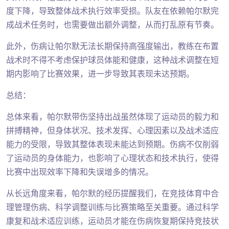
度下降，导致整体战术执行效率受损。队友在依赖帕尔默完
成战术任务时，也需要做出额外调整，从而打乱原有节奏。
此外，伤病让帕尔默无法长期保持高强度输出，教练在布置
战术时不得不考虑保护球员体能和健康，这种战术调整在短
期内影响了比赛效果，进一步导致其表现未达预期。
总结：
总体来看，帕尔默带伤坚持出战虽然体现了运动员的毅力和
拼搏精神，但身体状况、技术发挥、心理因素以及战术适应
能力的受限，导致其整体表现未能达到预期。伤病不仅削弱
了运动员的身体能力，也影响了心理状态和技术执行，使得
比赛中出现效率下降和失误增多的情况。
从长远角度来看，帕尔默的经历提醒我们，在竞技体育中合
理管理伤病、科学调整训练与比赛策略至关重要。通过科学
康复和战术适应训练，运动员才能在伤病恢复期保持竞技状