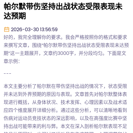
帕尔默带伤坚持出战状态受限表现未
达预期
2026-03-30 13:56:59
好的，我完全理解你的要求。我会严格按照你的格式和要求
来撰写文章，围绕“帕尔默带伤坚持出战状态受限表现未达预
期”这一主题展开，文章约3000字，并分段均匀。下面是文
章示例：
---
本文主要分析了帕尔默在带伤坚持出战的情况下，状态受限
并未达到外界预期的原因与表现。文章首先对帕尔默整体表
现进行概括，从身体状况、技术发挥、心理因素以及战术适
应四个维度展开详细分析。通过这些分析，可以清晰地看到
伤病对运动员竞技状态的深远影响，以及在高强度比赛中坚
持出战可能带来的利与弊。本文在深入剖析帕尔默表现不足