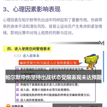
3、心理因素影响表现
心理因素在帕尔默带伤出战中同样起到了重要作用。伤病带
来的身体不适和潜在风险，容易让运动员产生焦虑和紧张情
绪，影响比赛中对场上局势的判断与应对。