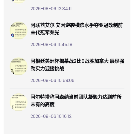
2026-08-06 12:34:11
阿联酋艾尔·艾因逆袭横滨水手夺亚冠改制前
末代冠军荣光
2026-08-06 11:45:18
阿根廷美洲杯揭幕战2比0战胜加拿大 展现强
劲实力迎接挑战
2026-08-06 10:59:06
阿尔特塔称阿森纳当前团队凝聚力达到前所
未有的高度
2026-08-06 10:16:12