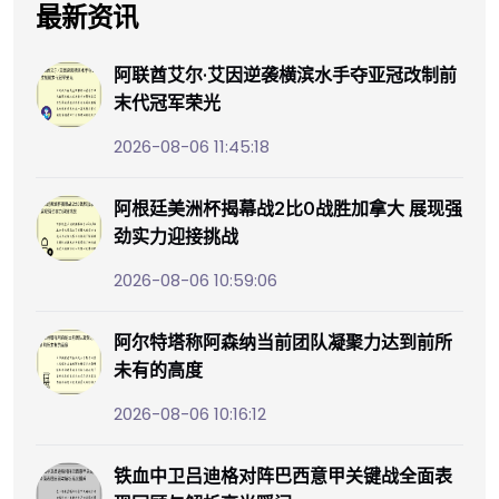
最新资讯
阿联酋艾尔·艾因逆袭横滨水手夺亚冠改制前
末代冠军荣光
2026-08-06 11:45:18
阿根廷美洲杯揭幕战2比0战胜加拿大 展现强
劲实力迎接挑战
2026-08-06 10:59:06
阿尔特塔称阿森纳当前团队凝聚力达到前所
未有的高度
2026-08-06 10:16:12
铁血中卫吕迪格对阵巴西意甲关键战全面表