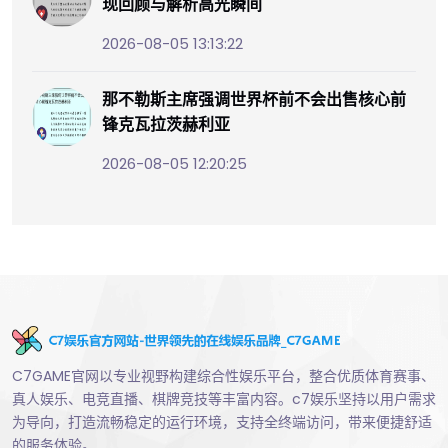
现回顾与解析高光瞬间
2026-08-05 13:13:22
那不勒斯主席强调世界杯前不会出售核心前
锋克瓦拉茨赫利亚
2026-08-05 12:20:25
C7GAME官网以专业视野构建综合性娱乐平台，整合优质体育赛事、
真人娱乐、电竞直播、棋牌竞技等丰富内容。c7娱乐坚持以用户需求
为导向，打造流畅稳定的运行环境，支持全终端访问，带来便捷舒适
的服务体验。