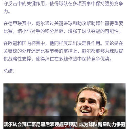
守反击中的关键作用，使得球队在多项赛事中保持强势竞争
力。
在德甲联赛中，戴尔通过关键进球和助攻帮助拜仁赢得重要
比赛，缩小与对手的积分差距，增强了球队夺冠的可能性。
在欧冠和国内杯赛中，他同样展现出决定性作用。无论是在
关键球的处理还是比赛节奏的掌控上，戴尔都能够为球队提
供战略性支撑，使得拜仁在多线作战中保持竞争优势。
总结：