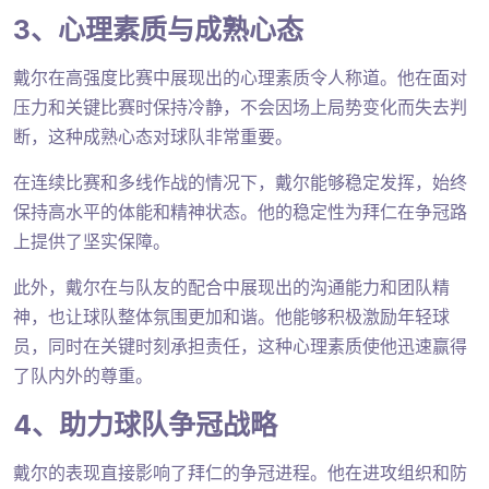
3、心理素质与成熟心态
戴尔在高强度比赛中展现出的心理素质令人称道。他在面对
压力和关键比赛时保持冷静，不会因场上局势变化而失去判
断，这种成熟心态对球队非常重要。
在连续比赛和多线作战的情况下，戴尔能够稳定发挥，始终
保持高水平的体能和精神状态。他的稳定性为拜仁在争冠路
上提供了坚实保障。
此外，戴尔在与队友的配合中展现出的沟通能力和团队精
神，也让球队整体氛围更加和谐。他能够积极激励年轻球
员，同时在关键时刻承担责任，这种心理素质使他迅速赢得
了队内外的尊重。
4、助力球队争冠战略
戴尔的表现直接影响了拜仁的争冠进程。他在进攻组织和防