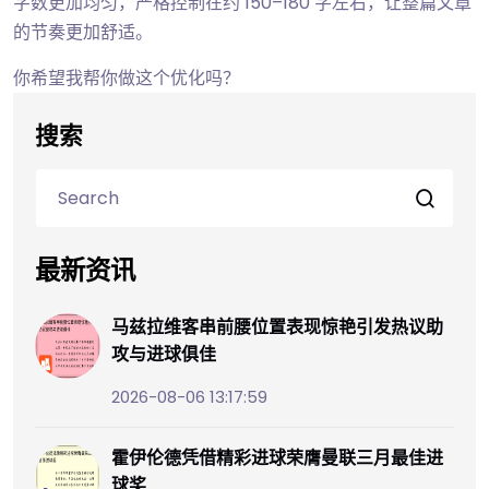
字数更加均匀，严格控制在约 150–180 字左右，让整篇文章
的节奏更加舒适。
你希望我帮你做这个优化吗？
搜索
最新资讯
马兹拉维客串前腰位置表现惊艳引发热议助
攻与进球俱佳
2026-08-06 13:17:59
霍伊伦德凭借精彩进球荣膺曼联三月最佳进
球奖