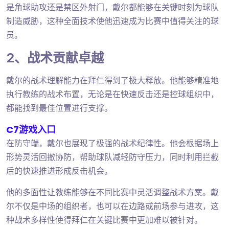
是角球助攻还是禁区外射门，戴尔都能够在关键时刻为球队
制造威胁，这种全面技术使他迅速成为比赛中值得关注的球
员。
2、战术贡献卓越
戴尔的战术理解能力在拜仁得到了极大释放。他能够精准地
执行教练的战术布置，无论是在快速反击还是控球组织中，
都能找到最佳位置进行支撑。
C7游戏入口
在防守端，戴尔也展现了极强的战术纪律性。他会根据场上
形势灵活回撤协防，帮助球队减轻防守压力，同时利用拦截
后的快速推进形成反击机会。
他的多面性让教练能够在不同比赛中灵活调整战术方案。戴
尔不仅是中场的组织者，也可以在边路或前场参与进攻，这
种战术多样性使得拜仁在关键比赛中更加难以被针对。