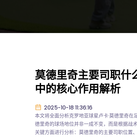
莫德里奇主要司职什
中的核心作用解析
2025-10-18 11:36:16
本文将全面分析克罗地亚球星卢卡·莫德里奇在
德里奇的球场地位并非一成不变，而是根据战
关键方面进行分析：莫德里奇的主要司职位置