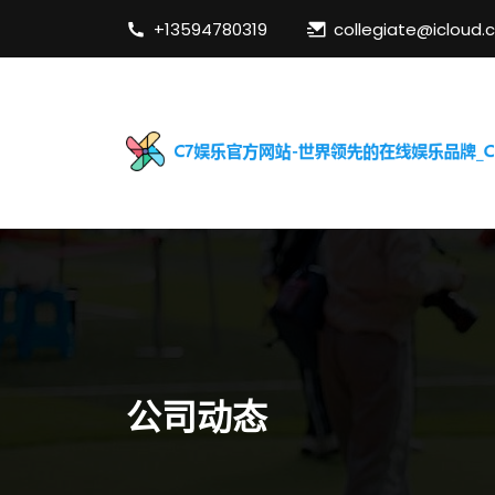
+13594780319
collegiate@icloud
公司动态