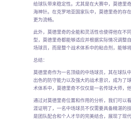
给球队带来稳定性。尤其是在大赛中，莫德里
海神针。在克罗地亚国家队中，莫德里奇的存
更为流畅。
此外，莫德里奇的全能和灵活性也使得他在不同战
型，莫德里奇都能够适应并根据实际情况调整
场球员，而是整个战术体系中的粘合剂，能够
总结：
莫德里奇作为一名顶级的中场球员，其在球队
出色的防守能力以及强大的战术意识，成为了
术体系中，莫德里奇不仅仅是一名传球大师，
通过对莫德里奇位置和作用的分析，我们可以
涯证明了，一名中场球员不仅需要具备精湛的
是团队配合和个人才华的完美结合，展现了现