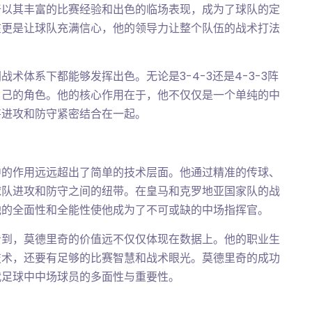
奇以其丰富的比赛经验和出色的临场表现，成为了球队的定
在更是让球队充满信心，他的领导力让整个队伍的战术打法
术体系下都能够发挥出色。无论是3-4-3还是4-3-3阵
自己的角色。他的核心作用在于，他不仅仅是一个单纯的中
将进攻和防守紧密结合在一起。
中的作用远远超出了简单的技术层面。他通过精准的传球、
球队进攻和防守之间的纽带。在皇马和克罗地亚国家队的战
他的全面性和全能性使他成为了不可或缺的中场指挥官。
看到，莫德里奇的价值远不仅仅体现在数据上。他的职业生
技术，还要有足够的比赛智慧和战术眼光。莫德里奇的成功
代足球中中场球员的多面性与重要性。