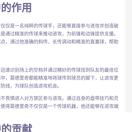
中的作用
不仅仅是一名纯粹的传球手，还能够直接参与进攻并创造破
就是通过精准的传球来推动进攻，为前锋和边锋提供支援。
起点，通过他准确的斜传、长传调动和精准的直塞球，帮助
够迅速识别场上的空档并通过精妙的传球找到队友的最佳位
战中，莫德里奇都能精准地将球传到球员的脚下，让进攻更
方防线，为球队创造进攻机会。
他不畏惧进入对方禁区参与进攻。通过自身的盘带技巧和灵
这使得莫德里奇不仅仅是一个传球机器，他还能够在进攻端
中的贡献