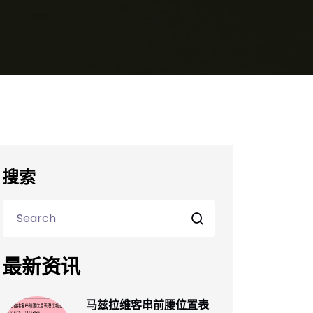
搜索
最新资讯
马兹拉维客串前腰位置表