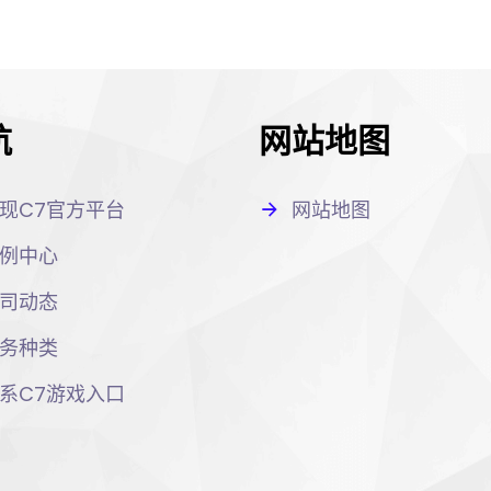
航
网站地图
现C7官方平台
网站地图
例中心
司动态
务种类
系C7游戏入口