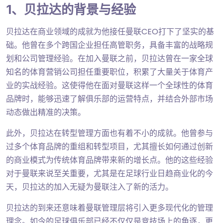
1、贝拉达的背景与经验
贝拉达在商业领域的成就为他接任曼联CEO打下了坚实的基
础。他曾在多个跨国企业担任高管职务，具备丰富的战略规
划和公司管理经验。在加入曼联之前，贝拉达曾在一家全球
知名的体育营销公司担任重要职位，积累了大量关于体育产
业的实战经验。这使得他在面对曼联这样一个全球性的体育
品牌时，能够迅速了解俱乐部的运营特点，并结合外部市场
动态做出精准的决策。
此外，贝拉达在转型管理方面也有着不小的成就。他曾参与
过多个体育品牌的重组和转型项目，尤其擅长如何通过创新
的商业模式为传统体育品牌带来新的增长点。他的这些经验
对于曼联来说至关重要，尤其是在足球行业日趋商业化的今
天，贝拉达的加入无疑为曼联注入了新的活力。
贝拉达的到来还意味着曼联管理层将引入更多现代化的管理
理念。如今的足球俱乐部已经不仅仅是竞技场上的角逐，更