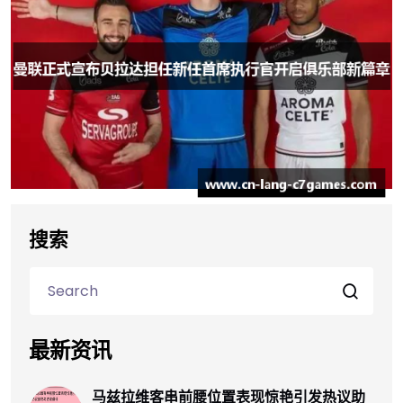
搜索
最新资讯
马兹拉维客串前腰位置表现惊艳引发热议助