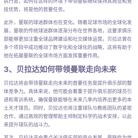
执行官，如何在这样的环境下带领曼联继续保持其商业和竞
技优势，将是他的首要任务。
此外，曼联的球迷群体也在变化。随着足球市场的全球化发
展，曼联的传统球迷群体逐渐分布在世界各地，这要求俱乐
部能够更加注重全球品牌建设和社交媒体运营。贝拉达曾在
多个项目中成功推动了数字化和全球化的战略，这将有助于
他在拓展曼联的全球市场方面发挥重要作用。
3、贝拉达如何带领曼联走向未来
贝拉达将会带领曼联走向未来的首要任务是提升俱乐部的整
体竞争力。具体来说，他可能会着重于提升俱乐部的球员引
进和青训系统，确保曼联能够在未来几季内培养出更多的本
土天才球员。同时，贝拉达也将注重球队与教练团队的紧密
合作，通过高效的管理帮助主帅制定科学的战术安排，以此
来提升球队的战斗力。
其次，贝拉达还会重点关注俱乐部的商业发展。曼联作为世