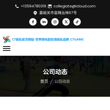
+13594780319
collegiate@icloud.com
嘉峪关市宙辣丛林67号
公司动态
首页
公司动态