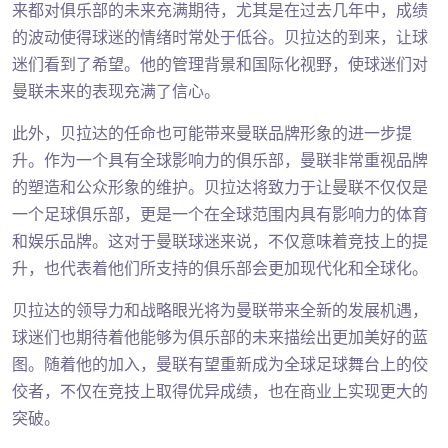
来都对俱乐部的未来充满期待，尤其是在过去几年中，成绩
的波动使得球迷的情绪时常处于低谷。贝拉达的到来，让球
迷们看到了希望。他的管理背景和国际化视野，使球迷们对
曼联未来的表现充满了信心。
此外，贝拉达的任命也可能带来曼联品牌形象的进一步提
升。作为一个具有全球影响力的俱乐部，曼联非常重视品牌
的塑造和公众形象的维护。贝拉达将致力于让曼联不仅仅是
一个足球俱乐部，更是一个在全球范围内具有影响力的体育
和娱乐品牌。这对于曼联球迷来说，不仅意味着竞技上的提
升，也代表着他们所支持的俱乐部会更加现代化和全球化。
贝拉达的领导力和战略眼光将为曼联带来全新的发展机遇，
球迷们也期待着他能够为俱乐部的未来描绘出更加美好的蓝
图。随着他的加入，曼联有望重新成为全球足球舞台上的佼
佼者，不仅在竞技上取得优异成绩，也在商业上实现更大的
突破。