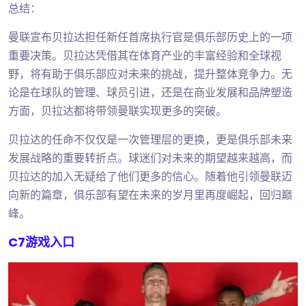
总结：
曼联宣布贝拉达担任新任首席执行官是俱乐部历史上的一项
重要决策。贝拉达凭借其在体育产业的丰富经验和全球视
野，将有助于俱乐部应对未来的挑战，提升整体竞争力。无
论是在球队的管理、球员引进，还是在商业发展和品牌塑造
方面，贝拉达都将带领曼联实现更多的突破。
贝拉达的任命不仅仅是一次管理层的更换，更是俱乐部未来
发展战略的重要转折点。球迷们对未来的期望越来越高，而
贝拉达的加入无疑给了他们更多的信心。随着他引领曼联迈
向新的篇章，俱乐部有望在未来的岁月里再度崛起，回归巅
峰。
C7游戏入口