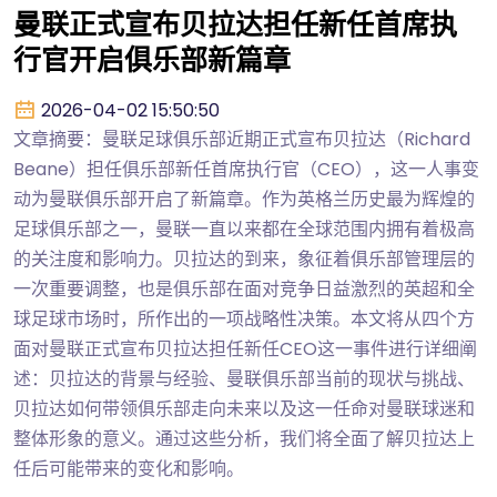
曼联正式宣布贝拉达担任新任首席执
行官开启俱乐部新篇章
2026-04-02 15:50:50
文章摘要：曼联足球俱乐部近期正式宣布贝拉达（Richard
Beane）担任俱乐部新任首席执行官（CEO），这一人事变
动为曼联俱乐部开启了新篇章。作为英格兰历史最为辉煌的
足球俱乐部之一，曼联一直以来都在全球范围内拥有着极高
的关注度和影响力。贝拉达的到来，象征着俱乐部管理层的
一次重要调整，也是俱乐部在面对竞争日益激烈的英超和全
球足球市场时，所作出的一项战略性决策。本文将从四个方
面对曼联正式宣布贝拉达担任新任CEO这一事件进行详细阐
述：贝拉达的背景与经验、曼联俱乐部当前的现状与挑战、
贝拉达如何带领俱乐部走向未来以及这一任命对曼联球迷和
整体形象的意义。通过这些分析，我们将全面了解贝拉达上
任后可能带来的变化和影响。