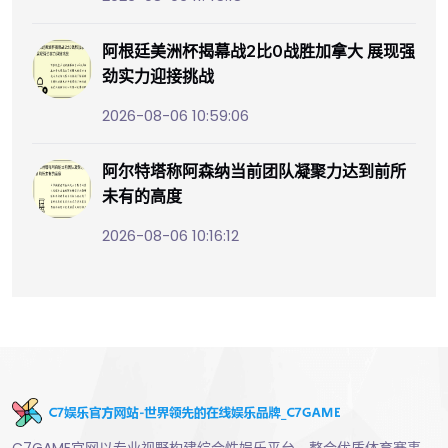
阿根廷美洲杯揭幕战2比0战胜加拿大 展现强
劲实力迎接挑战
2026-08-06 10:59:06
阿尔特塔称阿森纳当前团队凝聚力达到前所
未有的高度
2026-08-06 10:16:12