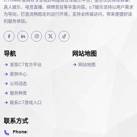
C7GAME官网以专业视野构建综合性娱乐平台，整合优质体育赛事、
真人娱乐、电竞直播、棋牌竞技等丰富内容。c7娱乐坚持以用户需求
为导向，打造流畅稳定的运行环境，支持全终端访问，带来便捷舒适
的服务体验。
导航
网站地图
发现C7官方平台
网站地图
案例中心
公司动态
服务种类
联系C7游戏入口
联系方式
Phone: