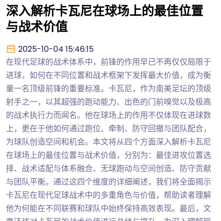
深入解析卡瓦尼在球场上的最佳位置
与战术价值
2025-10-04 15:46:15
在现代足球的战术体系中，前锋的作用早已不再仅仅局限于
进球，如何在不同位置和战术框架下发挥最大价值，成为衡
量一名顶级前锋的重要标准。卡瓦尼，作为南美足坛的顶级
射手之一，以其超强的跑动能力、出色的门前嗅觉以及极高
的战术执行力而闻名。他在球场上的作用不仅体现在进球数
上，更在于他如何通过跑位、牵制、防守回撤与团队配合，
为球队创造空间和机会。本文将从四个方面深入解析卡瓦尼
在球场上的最佳位置与战术价值，分别为：最佳进攻位置选
择、战术适配与体系融合、无球跑动与空间创造、防守贡献
与团队平衡。通过这四个维度的详细阐述，我们将全面揭示
卡瓦尼在现代足球战术中的多重角色与价值，帮助读者理解
他为何能在不同联赛和球队中始终保持高效表现。最后，文