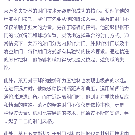
莱万多夫斯基的射门技术无疑是他成功的核心。要理解他的
精准射门技巧，我们首先要从他的脚法入手。莱万的射门不
仅仅依赖于强大的力量，更在于精确的控制。他能够根据不
同的比赛情况和球场位置，灵活地选择适合的射门方式。通
常情况下，莱万的射门分为内脚背射门、外脚背射门以及半
凌空射门，每种射门方式都有其独特的技术要求。通过精准
的脚背控制，他能够将球打得既快速又稳定，避免球的失
控。
此外，莱万对于球的触感和力度控制也表现出极高的水准。
在进行远射时，他能够精确判断距离和角度，运用脚背的力
道将球送进远角。而在近距离射门时，他则更注重快速反应
和精确的瞄准。莱万的精准射门不仅仅是依赖本能，更是一
种经过大量训练和比赛磨炼的技术，他通过不断的实践，建
立起了自己的射门风格。
此外，莱万多夫斯基对于射门时机的把握也是其射门技术中