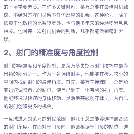
的一项重要素质。在许多关键时刻，莱万总能在最佳时机触
球，不给对方守门员留下任何反应的机会。这种能力，除了
依赖于他敏锐的比赛嗅觉外，也与他多年来的经验积累息息
相关。他对每一次射门机会的判断，几乎都能做到精准无
误。
2、射门的精准度与角度控制
射门的精准度和角度控制，是莱万多夫斯基射门技巧中最为
出色的部分之一。作为一名顶级射手，他能够在极为狭小的
空间内找到射门的最佳角度。首先，莱万在接球时，总是能
够迅速调整自己的站位，使自己处于一个有利的射门角度。
他能够通过快速的身体移动，灵活地突破防守球员，为自己
的射门创造更多的机会。
一旦球进入到莱万的射程范围，他几乎总是能够选择最合适
的射门角度。在面对守门员时，他会根据守门员的站位，选