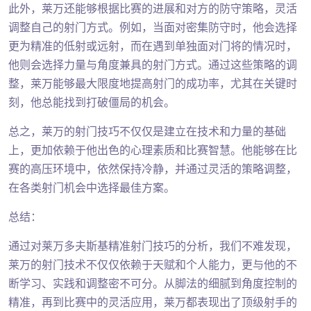
此外，莱万还能够根据比赛的进展和对方的防守策略，灵活
调整自己的射门方式。例如，当面对密集防守时，他会选择
更为精准的低射或远射，而在遇到单独面对门将的情况时，
他则会选择力量与角度兼具的射门方式。通过这些策略的调
整，莱万能够最大限度地提高射门的成功率，尤其在关键时
刻，他总能找到打破僵局的机会。
总之，莱万的射门技巧不仅仅是建立在技术和力量的基础
上，更加依赖于他出色的心理素质和比赛智慧。他能够在比
赛的高压环境中，依然保持冷静，并通过灵活的策略调整，
在各类射门机会中选择最佳方案。
总结：
通过对莱万多夫斯基精准射门技巧的分析，我们不难发现，
莱万的射门技术不仅仅依赖于天赋和个人能力，更与他的不
断学习、实践和调整密不可分。从脚法的细腻到角度控制的
精准，再到比赛中的灵活应用，莱万都表现出了顶级射手的