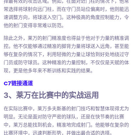
择最有效的攻击区域。例如，在面对近门柱的情况下，他常
常选择将球射向远门柱，而在守门员站位偏离时，他则能迅
速调整方向，将球送入空门。这种极高的角度控制能力，令
他的射门变得非常难以防范。
除此之外，莱万的射门精准度也得益于他对于力量的精准调
控。他不仅能够通过精准的脚背力量将球送入远角，甚至能
够在复杂的情况下，利用轻微的力量让球恰到好处地绕过守
门员或防守球员。这种精准的力量控制，不仅仅是天赋的体
现，更是他多年来不断训练和实践的结果。
C7链接通道
3、莱万在比赛中的实战运用
在实际比赛中，莱万多夫斯基的射门技巧和智慧体现得尤为
明显。无论是面对防守严密的球队，还是在快节奏的比赛
中，莱万总能找到机会，精准地完成射门。他能够在复杂的
比赛环境中，迅速判断形势，并做出最合适的选择。