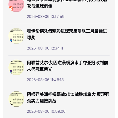
攻与进球俱佳
2026-08-06 13:17:59
霍伊伦德凭借精彩进球荣膺曼联三月最佳进
球奖
2026-08-06 12:34:11
阿联酋艾尔·艾因逆袭横滨水手夺亚冠改制前
末代冠军荣光
2026-08-06 11:45:18
阿根廷美洲杯揭幕战2比0战胜加拿大 展现强
劲实力迎接挑战
2026-08-06 10:59:06