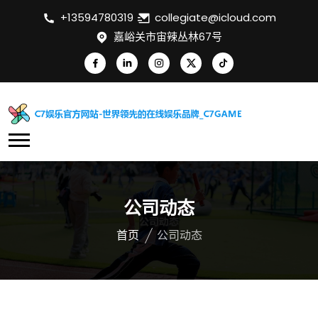
+13594780319
collegiate@icloud.com
嘉峪关市宙辣丛林67号
公司动态
首页
公司动态