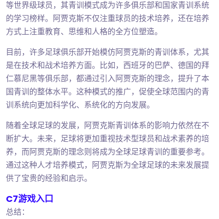
等世界级球员，其青训模式成为许多俱乐部和国家青训系统
的学习榜样。阿贾克斯不仅注重球员的技术培养，还在培养
方式上注重教育、思维和人格的全方位塑造。
目前，许多足球俱乐部开始模仿阿贾克斯的青训体系，尤其
是在技术和战术培养方面。比如，西班牙的巴萨、德国的拜
仁慕尼黑等俱乐部，都通过引入阿贾克斯的理念，提升了本
国青训的整体水平。这种模式的推广，促使全球范围内的青
训系统向更加科学化、系统化的方向发展。
随着全球足球的发展，阿贾克斯青训体系的影响力依然在不
断扩大。未来，足球将更加重视技术型球员和战术素养的培
养，而阿贾克斯的理念则将成为全球足球青训的重要参考。
通过这种人才培养模式，阿贾克斯为全球足球的未来发展提
供了宝贵的经验和启示。
C7游戏入口
总结：