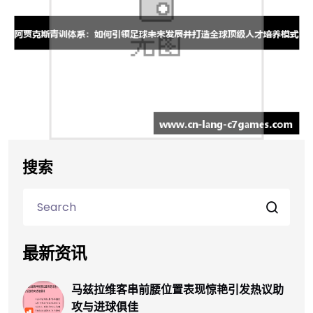
搜索
最新资讯
马兹拉维客串前腰位置表现惊艳引发热议助
攻与进球俱佳