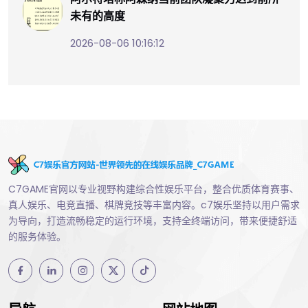
未有的高度
2026-08-06 10:16:12
C7GAME官网以专业视野构建综合性娱乐平台，整合优质体育赛事、
真人娱乐、电竞直播、棋牌竞技等丰富内容。c7娱乐坚持以用户需求
为导向，打造流畅稳定的运行环境，支持全终端访问，带来便捷舒适
的服务体验。