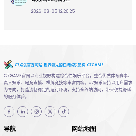
2026-08-05 12:20:25
C7GAME官网以专业视野构建综合性娱乐平台，整合优质体育赛事、
真人娱乐、电竞直播、棋牌竞技等丰富内容。c7娱乐坚持以用户需求
为导向，打造流畅稳定的运行环境，支持全终端访问，带来便捷舒适
的服务体验。
导航
网站地图