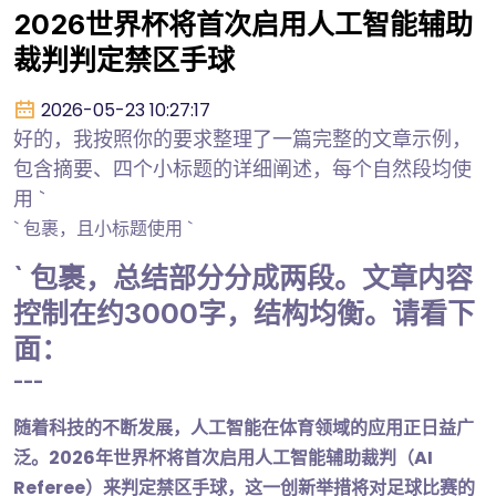
2026世界杯将首次启用人工智能辅助
裁判判定禁区手球
2026-05-23 10:27:17
好的，我按照你的要求整理了一篇完整的文章示例，
包含摘要、四个小标题的详细阐述，每个自然段均使
用 `
` 包裹，且小标题使用 `
` 包裹，总结部分分成两段。文章内容
控制在约3000字，结构均衡。请看下
面：
---
随着科技的不断发展，人工智能在体育领域的应用正日益广
泛。2026年世界杯将首次启用人工智能辅助裁判（AI
Referee）来判定禁区手球，这一创新举措将对足球比赛的