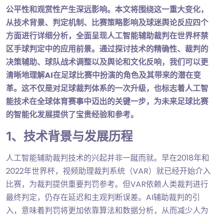
公平性和观赏性产生深远影响。本文将围绕这一重大变化，
从技术背景、判定机制、比赛策略影响及球迷舆论反应四个
方面进行详细分析，全面呈现人工智能辅助裁判在世界杯禁
区手球判定中的应用前景。通过探讨技术的精确性、裁判的
决策辅助、球队战术调整以及舆论和文化反响，我们可以更
清晰地理解AI在足球比赛中扮演的角色及其带来的潜在变
革。这不仅是对足球裁判体系的一次升级，也标志着人工智
能技术在全球体育赛事中迈出的关键一步，为未来足球比赛
的智能化发展提供了宝贵经验和参考。
1、技术背景与发展历程
人工智能辅助裁判技术的兴起并非一蹴而就。早在2018年和
2022年世界杯，视频助理裁判系统（VAR）就已经开始介入
比赛，为裁判提供重要判罚参考。但VAR依赖人类裁判进行
最终判定，仍存在延迟和主观判断误差。AI辅助裁判的引
入，意味着判罚将更加依靠算法和数据分析，从而减少人为