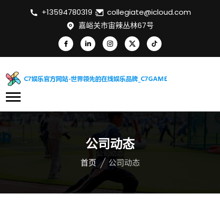
+13594780319
collegiate@icloud.com
嘉峪关市宙辣丛林67号
公司动态
首页
公司动态