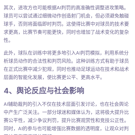
其次，进攻方也可能根据AI判罚的高准确性调整进攻策略。
球员可以尝试通过细微动作创造射门机会，但必须避免触碰
球手，否则将面临即时判罚。这使得比赛中对球员的技术要
求更高，比赛节奏可能更快，同时也增加了战术变化的复杂
性。
此外，球队在训练中将更多地引入AI判罚模拟，利用系统分
析球员动作的合法性和判罚风险。这种训练方式有助于球员
在正式比赛中减少犯规，同时也推动足球运动在技术和战术
层面的智能化发展，使比赛更公平、更高水平。
4、舆论反应与社会影响
AI辅助裁判的引入不仅在技术层面引发讨论，也在社会舆论
中产生广泛关注。一部分球迷和媒体认为，这将极大提升比
赛公平性，减少争议判罚，提升比赛观赏性和竞技公正性。
同时，AI的参与也可能增强比赛数据的透明度，让观众对判