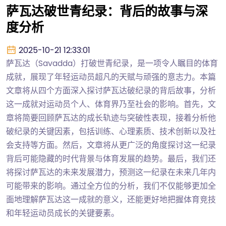
萨瓦达破世青纪录：背后的故事与深
度分析
2025-10-21 12:33:01
萨瓦达（Savadda）打破世青纪录，是一项令人瞩目的体育
成就，展现了年轻运动员超凡的天赋与顽强的意志力。本篇
文章将从四个方面深入探讨萨瓦达破纪录的背后故事，分析
这一成就对运动员个人、体育界乃至社会的影响。首先，文
章将简要回顾萨瓦达的成长轨迹与突破性表现，接着分析他
破纪录的关键因素，包括训练、心理素质、技术创新以及社
会支持等方面。然后，文章将从更广泛的角度探讨这一纪录
背后可能隐藏的时代背景与体育发展的趋势。最后，我们还
将探讨萨瓦达的未来发展潜力，预测这一纪录在未来几年内
可能带来的影响。通过全方位的分析，我们不仅能够更加全
面地理解萨瓦达这一成就的意义，还能更好地把握体育竞技
和年轻运动员成长的关键要素。