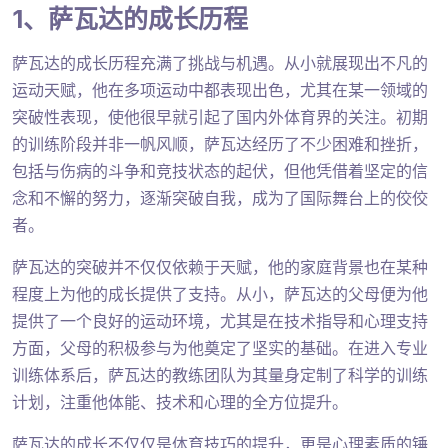
1、萨瓦达的成长历程
萨瓦达的成长历程充满了挑战与机遇。从小就展现出不凡的
运动天赋，他在多项运动中都表现出色，尤其在某一领域的
突破性表现，使他很早就引起了国内外体育界的关注。初期
的训练阶段并非一帆风顺，萨瓦达经历了不少困难和挫折，
包括与伤病的斗争和竞技状态的起伏，但他凭借着坚定的信
念和不懈的努力，逐渐突破自我，成为了国际舞台上的佼佼
者。
萨瓦达的突破并不仅仅依赖于天赋，他的家庭背景也在某种
程度上为他的成长提供了支持。从小，萨瓦达的父母便为他
提供了一个良好的运动环境，尤其是在技术指导和心理支持
方面，父母的积极参与为他奠定了坚实的基础。在进入专业
训练体系后，萨瓦达的教练团队为其量身定制了科学的训练
计划，注重他体能、技术和心理的全方位提升。
萨瓦达的成长不仅仅是体育技巧的提升，更是心理素质的锤