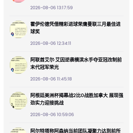
2026-08-06 13:17:59
霍伊伦德凭借精彩进球荣膺曼联三月最佳进
球奖
2026-08-06 12:34:11
阿联酋艾尔·艾因逆袭横滨水手夺亚冠改制前
末代冠军荣光
2026-08-06 11:45:18
阿根廷美洲杯揭幕战2比0战胜加拿大 展现强
劲实力迎接挑战
2026-08-06 10:59:06
阿尔特塔称阿森纳当前团队凝聚力达到前所