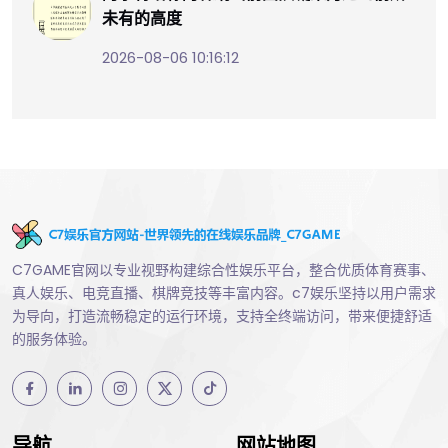
未有的高度
2026-08-06 10:16:12
C7GAME官网以专业视野构建综合性娱乐平台，整合优质体育赛事、
真人娱乐、电竞直播、棋牌竞技等丰富内容。c7娱乐坚持以用户需求
为导向，打造流畅稳定的运行环境，支持全终端访问，带来便捷舒适
的服务体验。
导航
网站地图