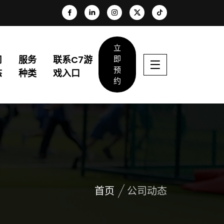
立
司
服务
联系C7游
即
预
态
种类
戏入口
约
首页
公司动态