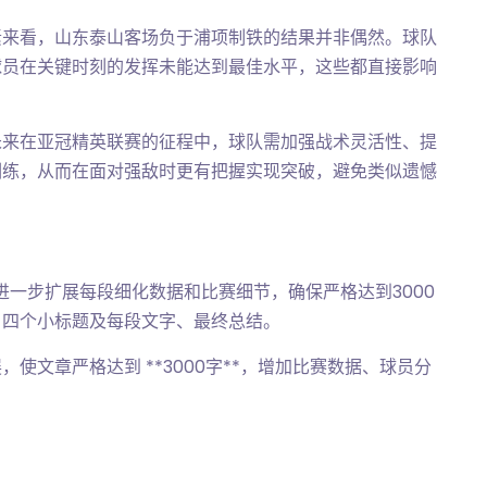
素来看，山东泰山客场负于浦项制铁的结果并非偶然。球队
球员在关键时刻的发挥未能达到最佳水平，这些都直接影响
未来在亚冠精英联赛的征程中，球队需加强战术灵活性、提
训练，从而在面对强敌时更有把握实现突破，避免类似遗憾
进一步扩展每段细化数据和比赛细节，确保严格达到3000
、四个小标题及每段文字、最终总结。
使文章严格达到 **3000字**，增加比赛数据、球员分