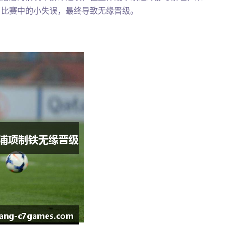
了比赛中的小失误，最终导致无缘晋级。