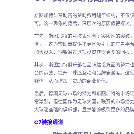
斯图加特与赞助商的赞助费用翻倍续约，不仅
可。这一现象的背后，深层次的原因值得探讨
首先，斯图加特的竞技表现有了实质性的突破
潜力。这为赞助商提供了更具吸引力的广告平
加大投入，期望通过这项投资获得更多的回报
其次，斯图加特俱乐部在品牌建设方面的努力
台的运营，提升了球迷互动和品牌忠诚度。这
群体，从而增加了赞助的商业价值。
最后，德国足球市场的潜力和斯图加特的市场
常激烈，但德国作为足球大国，联赛的市场潜
大球迷基础的俱乐部，显然能够吸引更多的品
C7链接通道