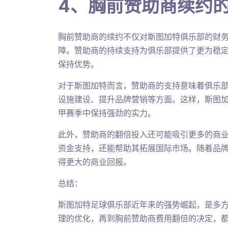
4、胸前赞助商续约
胸前赞助商的续约不仅对斯图加特俱乐部的财
障。赞助商的持续支持为俱乐部提供了更为稳
保持优势。
对于斯图加特而言，赞助商的支持意味着俱乐
设施建设、提升品牌营销等方面。这样，斯图
甲赛季中保持强劲的实力。
此外，赞助商的翻倍投入还可能吸引更多的商
资金支持，还能帮助其拓展国际市场。随着品
得更大的商业回报。
总结：
斯图加特足球俱乐部近年来的强势崛起，是多
理的优化，再到胸前赞助商费用翻倍的决定，