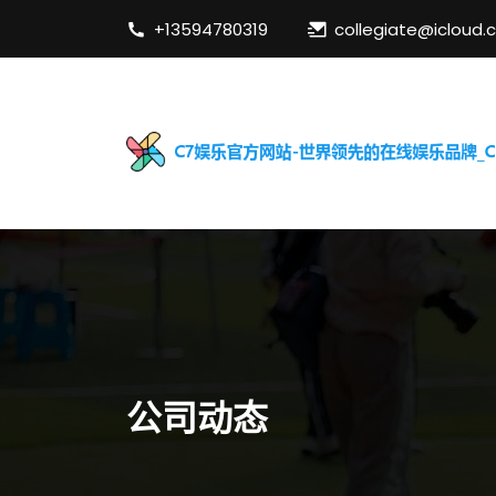
+13594780319
collegiate@icloud
公司动态