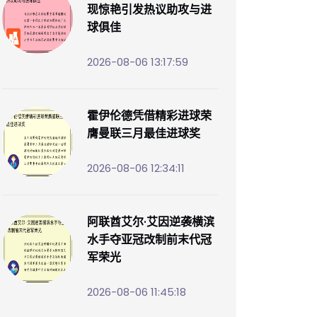
现惊艳引发热议助攻与进
球俱佳
2026-08-06 13:17:59
霍伊伦德凭借精彩进球荣
膺曼联三月最佳进球奖
2026-08-06 12:34:11
阿联酋艾尔·艾因逆袭横滨
水手夺亚冠改制前末代冠
军荣光
2026-08-06 11:45:18