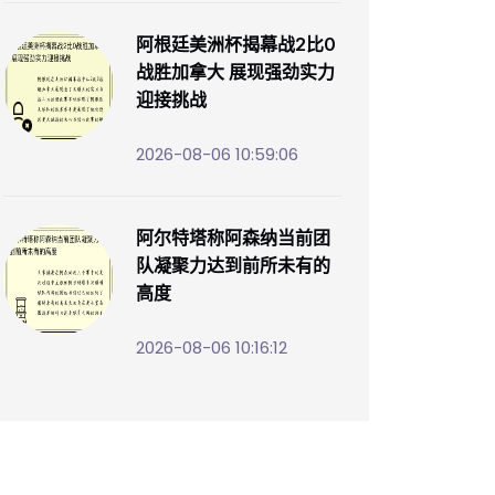
阿根廷美洲杯揭幕战2比0
战胜加拿大 展现强劲实力
迎接挑战
2026-08-06 10:59:06
阿尔特塔称阿森纳当前团
队凝聚力达到前所未有的
高度
2026-08-06 10:16:12