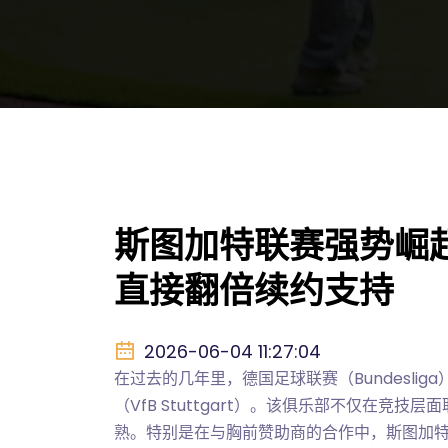
斯图加特联赛强势崛
直接翻倍续约支持
2026-06-04 11:27:04
在过去的几年里，德国足球联赛（Bundesli
（VfB Stuttgart）。该俱乐部不仅在
熟。特别是在与胸前赞助商的合作中，斯图加