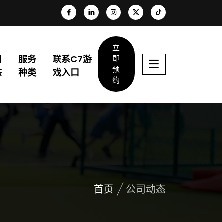
立
司
服务
联系C7游
即
预
态
种类
戏入口
约
首页
公司动态