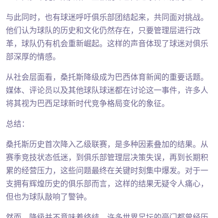
与此同时，也有球迷呼吁俱乐部团结起来，共同面对挑战。
他们认为球队的历史和文化仍然存在，只要管理层进行改
革，球队仍有机会重新崛起。这样的声音体现了球迷对俱乐
部深厚的情感。
从社会层面看，桑托斯降级成为巴西体育新闻的重要话题。
媒体、评论员以及其他球队球迷都在讨论这一事件，许多人
将其视为巴西足球新时代竞争格局变化的象征。
总结：
桑托斯历史首次降入乙级联赛，是多种因素叠加的结果。从
赛季竞技状态低迷，到俱乐部管理层决策失误，再到长期积
累的经营压力，这些问题最终在关键时刻集中爆发。对于一
支拥有辉煌历史的俱乐部而言，这样的结果无疑令人痛心，
但也为球队敲响了警钟。
然而，降级并不意味着终结。许多世界足坛的豪门都曾经历