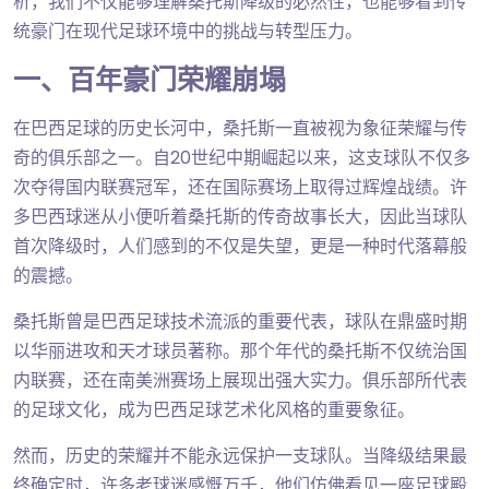
析，我们不仅能够理解桑托斯降级的必然性，也能够看到传
统豪门在现代足球环境中的挑战与转型压力。
一、百年豪门荣耀崩塌
在巴西足球的历史长河中，桑托斯一直被视为象征荣耀与传
奇的俱乐部之一。自20世纪中期崛起以来，这支球队不仅多
次夺得国内联赛冠军，还在国际赛场上取得过辉煌战绩。许
多巴西球迷从小便听着桑托斯的传奇故事长大，因此当球队
首次降级时，人们感到的不仅是失望，更是一种时代落幕般
的震撼。
桑托斯曾是巴西足球技术流派的重要代表，球队在鼎盛时期
以华丽进攻和天才球员著称。那个年代的桑托斯不仅统治国
内联赛，还在南美洲赛场上展现出强大实力。俱乐部所代表
的足球文化，成为巴西足球艺术化风格的重要象征。
然而，历史的荣耀并不能永远保护一支球队。当降级结果最
终确定时，许多老球迷感慨万千，他们仿佛看见一座足球殿