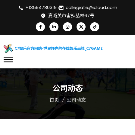
+13594780319
collegiate@icloud.com
嘉峪关市宙辣丛林67号
公司动态
首页
公司动态