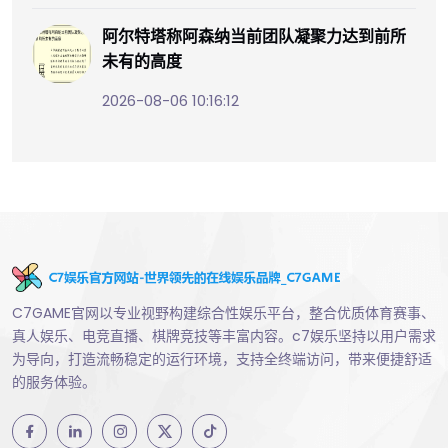
阿尔特塔称阿森纳当前团队凝聚力达到前所
未有的高度
2026-08-06 10:16:12
C7GAME官网以专业视野构建综合性娱乐平台，整合优质体育赛事、
真人娱乐、电竞直播、棋牌竞技等丰富内容。c7娱乐坚持以用户需求
为导向，打造流畅稳定的运行环境，支持全终端访问，带来便捷舒适
的服务体验。