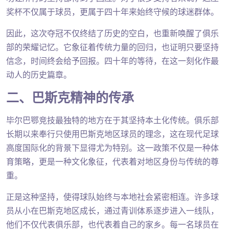
奖杯不仅属于球员，更属于四十年来始终守候的球迷群体。
因此，这次夺冠不仅终结了历史的空白，也重新唤醒了俱乐
部的荣耀记忆。它象征着传统力量的回归，也证明只要坚持
信念，时间终会给予回报。四十年的等待，在这一刻化作最
动人的历史篇章。
二、巴斯克精神的传承
毕尔巴鄂竞技最独特的地方在于其坚持本土化传统。俱乐部
长期以来奉行只使用巴斯克地区球员的理念，这在现代足球
高度国际化的背景下显得尤为特别。这一政策不仅是一种体
育策略，更是一种文化象征，代表着对地区身份与传统的尊
重。
正是这种坚持，使得球队始终与本地社会紧密相连。许多球
员从小在巴斯克地区成长，通过青训体系逐步进入一线队，
他们不仅代表俱乐部，也代表着自己的家乡。每一名球员在