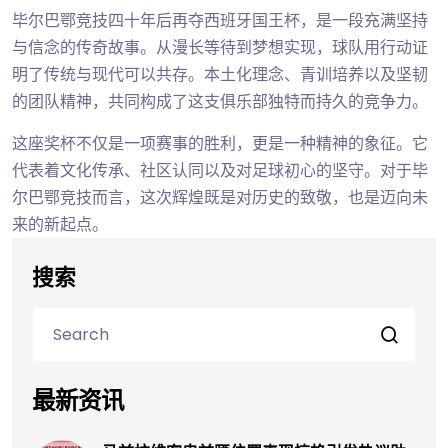
毕尔巴鄂竞技四十年后再夺西班牙国王杯，是一段充满坚持
与信念的传奇故事。从漫长等待到梦想实现，球队用行动证
明了传统与现代可以共存。本土化理念、青训培养以及坚韧
的团队精神，共同构成了这支俱乐部独特而持久的竞争力。
这座奖杯不仅是一项赛事的胜利，更是一种精神的象征。它
代表着文化传承、社区认同以及对足球初心的坚守。对于毕
尔巴鄂竞技而言，这次辉煌既是对历史的致敬，也是迈向未
来的新起点。
搜索
最新资讯